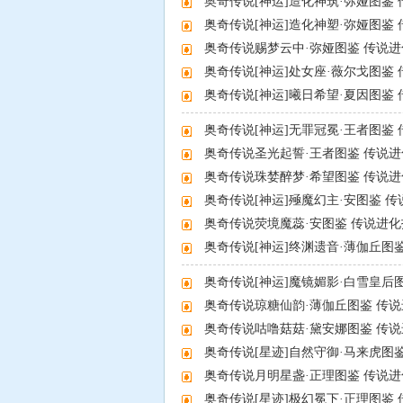
奥奇传说[神运]造化神筑·弥娅图鉴
奥奇传说[神运]造化神塑·弥娅图鉴
奥奇传说赐梦云中·弥娅图鉴 传说
奥奇传说[神运]处女座·薇尔戈图鉴
奥奇传说最新文章
奥奇传说[神运]曦日希望·夏因图鉴
奥奇传说[神运]无罪冠冕·王者图鉴
奥奇传说圣光起誓·王者图鉴 传说
奥奇传说珠婪醉梦·希望图鉴 传说
奥奇传说[神运]殛魔幻主·安图鉴 
奥奇传说荧境魔蕊·安图鉴 传说进
奥奇传说[神运]终渊遗音·薄伽丘图
奥奇传说[神运]魔镜媚影·白雪皇后
奥奇传说琼糖仙韵·薄伽丘图鉴 传
奥奇传说咕噜菇菇·黛安娜图鉴 传
奥奇传说[星迹]自然守御·马来虎图
奥奇传说月明星盏·正理图鉴 传说
奥奇传说漫画大全
奥奇传说[星迹]极幻冕下·正理图鉴