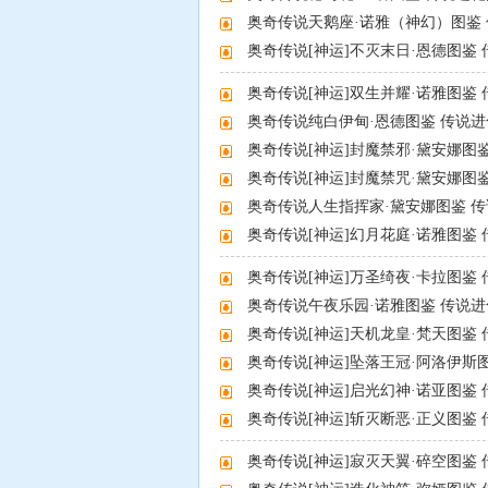
奥奇传说天鹅座·诺雅（神幻）图鉴
奥奇传说[神运]不灭末日·恩德图鉴
奥奇传说[神运]双生并耀·诺雅图鉴
奥奇传说纯白伊甸·恩德图鉴 传说
奥奇传说精灵图片
奥奇传说[神运]封魔禁邪·黛安娜图
奥奇传说[神运]封魔禁咒·黛安娜图
奥奇传说人生指挥家·黛安娜图鉴 
奥奇传说[神运]幻月花庭·诺雅图鉴
奥奇传说[神运]万圣绮夜·卡拉图鉴
奥奇传说午夜乐园·诺雅图鉴 传说
奥奇传说[神运]天机龙皇·梵天图鉴
奥奇传说[神运]坠落王冠·阿洛伊斯
奥奇传说[神运]启光幻神·诺亚图鉴
奥奇传说[神运]斩灭断恶·正义图鉴
奥奇传说[神运]寂灭天翼·碎空图鉴