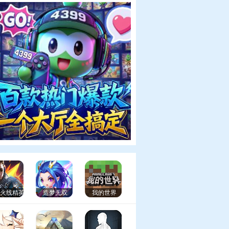
99火线精英
造梦无双
我的世界