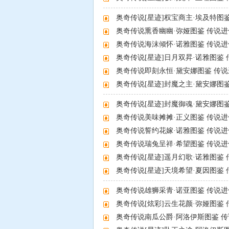
奥奇传说[星迹]权宝商主·埃及特图
奥奇传说熏香幽幽·弥娅图鉴 传说
奥奇传说海沫倾怀·诺雅图鉴 传说
奥奇传说[星迹]日月双昇·诺雅图鉴
奥奇传说即刻永恒·黛安娜图鉴 传
奥奇传说[星迹]封魔之主·黛安娜图
奥奇传说手绘
奥奇传说[星迹]封魔御魂·黛安娜图
奥奇传说美味摊摊·正义图鉴 传说
奥奇传说誓约花嫁·诺雅图鉴 传说
奥奇传说瑞兔呈祥·希望图鉴 传说
奥奇传说[星迹]遥月幻歌·诺雅图鉴
奥奇传说[星迹]天境希望·夏因图鉴
奥奇传说雄狮采青·诺亚图鉴 传说
奥奇传说[炫彩]云生花颜·弥娅图鉴
奥奇传说南瓜公爵·阿洛伊斯图鉴 