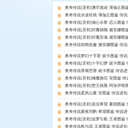
奥奇传说[灵初]渊尽诡述·薄伽丘图
奥奇传说水波轻戏·薄伽丘图鉴 传
奥奇传说[灵初]倾心永誓·恋人图鉴
奥奇传说[灵初]封魔镇魄·黛安娜图
奥奇传说[灵初]封魔安魂·黛安娜图
奥奇传说初晴拾趣·黛安娜图鉴 传
奥奇传说梦幻十字星·妮卡图鉴 传
奥奇传说视频大全
奥奇传说[灵初]十字幻梦·妮卡图鉴
奥奇传说香颂芭蕾·妮卡图鉴 传说
奥奇传说[灵初]殛魔御厄·安图鉴 
奥奇传说[灵初]堕王残冕·阿洛伊斯
奥奇传说柔风沁夏·安图鉴 传说进
奥奇传说[灵初]圣绽希望·夏因图鉴
奥奇传说夏夜同酌·希望图鉴 传说
奥奇传说[灵初]追梦引航·王者图鉴
奥奇传说枪与花·王者图鉴 传说进