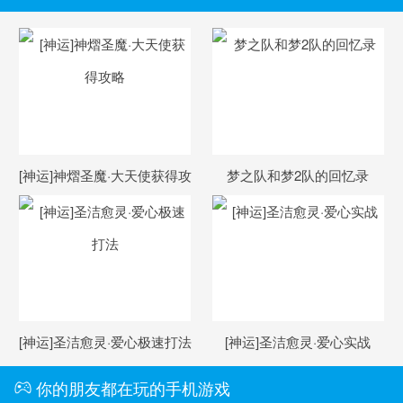
[神运]神熠圣魔·大天使获得攻
梦之队和梦2队的回忆录
略
[神运]圣洁愈灵·爱心极速打法
[神运]圣洁愈灵·爱心实战
你的朋友都在玩的手机游戏