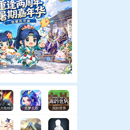
99火线精英
造梦无双
我的世界