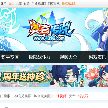
休闲
女生
儿童
过关
手机游戏网
网页游戏
4399游戏盒
热门搜索：
神宠兑换殿
炼金完美配方
通灵师
女帝
传说石