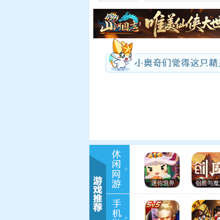
迷你世界
创造与魔