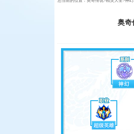
您当前的位置：
奥奇传说
>
精灵大全
>
神幻
奥奇