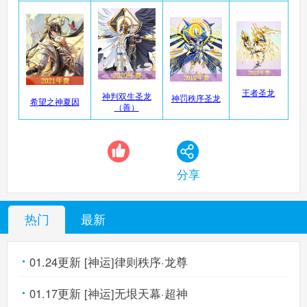
奥奇传说手机版
搜
手
王者圣龙
神判双生圣龙
神罚秩序圣龙
希望之神夏因
（善）
分享
热门
最新
01.24更新 [神运]律则秩序·龙尊
01.17更新 [神运]无垠天幕·超神