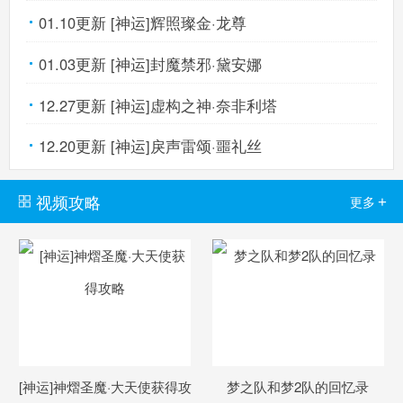
01.10更新 [神运]辉照璨金·龙尊
01.03更新 [神运]封魔禁邪·黛安娜
12.27更新 [神运]虚构之神·奈非利塔
12.20更新 [神运]戾声雷颂·噩礼丝
视频攻略
+
更多
[神运]神熠圣魔·大天使获得攻
梦之队和梦2队的回忆录