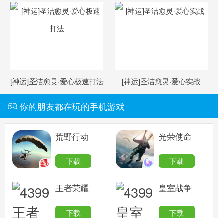
略
[神运]圣洁愈灵·爱心极速打法
[神运]圣洁愈灵·爱心实战
你的朋友都在玩的手机游戏
荒野行动
光荣使命
下载
下载
王者荣耀
皇室战争
下载
下载