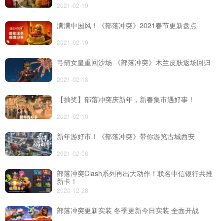
2021-02-19
满满中国风！《部落冲突》2021春节更新盘点
2021-02-19
弓箭女皇重回沙场 《部落冲突》木兰皮肤返场回归
2021-02-18
【抽奖】部落冲突庆新年，新春集市遇好事！
2021-02-10
新年游好市！《部落冲突》带你游览古城西安
2021-02-08
部落冲突Clash系列再出大动作！联名中信银行共推
新卡！
2020-12-28
部落冲突更新实装 冬季更新今日实装 全面开战