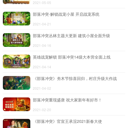
2021-05-05
部落冲突-解锁战宠小屋 开启战宠系统
2021-04-21
部落冲突丛林主题大更新 建筑小屋全面升级
2021-04-16
英雄战宠解锁 部落冲突14级大本营全面上线
2021-04-14
《部落冲突》夯木节惊喜回归，村庄升级大作战
2021-04-02
部落冲突重现盛唐 祝大家新年有好市！
2021-02-20
《部落冲突》官宣王承渲2021新春大使