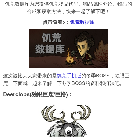
饥荒数据库为您提供饥荒物品代码、物品属性介绍、物品的
合成和获取方法，快来一起了解下吧！
导航
4399手机游戏网
点击查看>：
饥荒数据库
展开
这次波比为大家带来的是
饥荒手机版
的冬季BOSS，独眼巨
鹿。下面就一起来了解一下冬季BOSS的资料和打法吧。
Deerclops(独眼巨鹿/巨撸)：