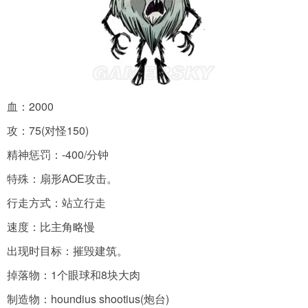
血：2000
攻：75(对怪150)
精神惩罚：-400/分钟
特殊：扇形AOE攻击。
行走方式：站立行走
速度：比主角略慢
出现时目标：摧毁建筑。
掉落物：1个眼球和8块大肉
制造物：houndius shootius(炮台)