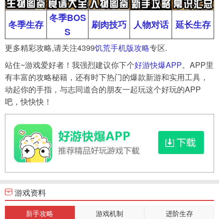
冬季BOS
冬季生存
刷肉技巧
人物对话
延长生存
S
更多精彩攻略,请关注4399
饥荒手机版攻略
专区.
站住~游戏爱好者！我强烈建议你下个
好游快爆APP
。APP里
有丰富的攻略秘籍，还有时下热门的爆款新游和实用工具，
动起你的手指，与志同道合的朋友一起玩这个好玩的APP
吧，快快快！
游戏资料
新手攻略
游戏机制
进阶生存