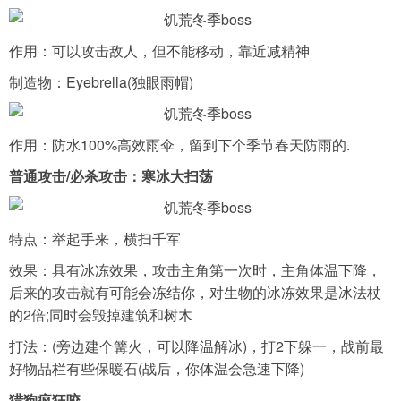
作用：可以攻击敌人，但不能移动，靠近减精神
制造物：Eyebrella(独眼雨帽)
作用：防水100%高效雨伞，留到下个季节春天防雨的.
普通攻击/必杀攻击：寒冰大扫荡
特点：举起手来，横扫千军
效果：具有冰冻效果，攻击主角第一次时，主角体温下降，
后来的攻击就有可能会冻结你，对生物的冰冻效果是冰法杖
的2倍;同时会毁掉建筑和树木
打法：(旁边建个篝火，可以降温解冰)，打2下躲一，战前最
好物品栏有些保暖石(战后，你体温会急速下降)
猎狗疯狂咬