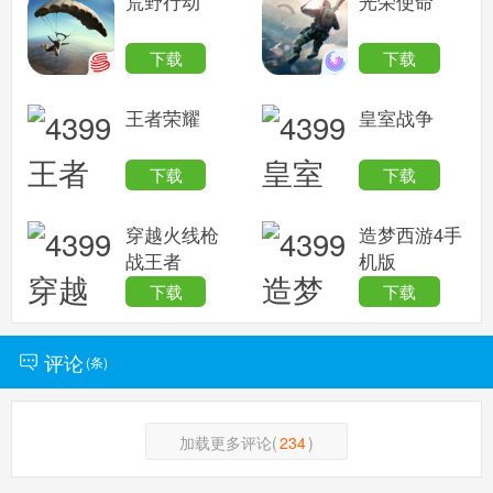
荒野行动
光荣使命
下载
下载
王者荣耀
皇室战争
下载
下载
穿越火线枪
造梦西游4手
战王者
机版
下载
下载
评论
(
条)
加载更多评论(
234
)