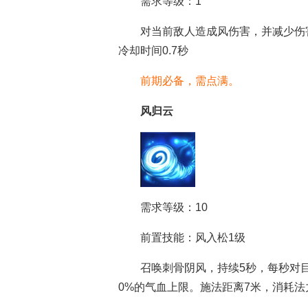
需求等级：1
对当前敌人造成风伤害，并减少伤
冷却时间0.7秒
倩女幽魂手游
倩女幽魂手游游
倩
前期必备，需点满。
风归云
需求等级：10
前置技能：风入松1级
召唤刺骨阴风，持续5秒，每秒对目
0%的气血上限。施法距离7米，消耗法