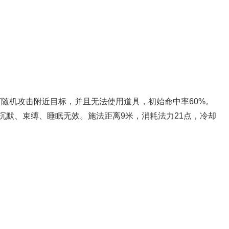
下随机攻击附近目标，并且无法使用道具，初始命中率60%。
沉默、束缚、睡眠无效。施法距离9米，消耗法力21点，冷却