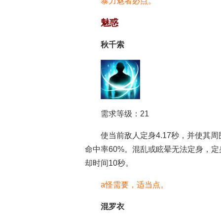
暴力魅者必点。
魅惑
秋千索
需求等级：21
使当前敌人定身4.17秒，并使其周
命中率60%。混乱或眩晕无法定身，定
却时间10秒。
a怪需要，适当点。
混罗衣