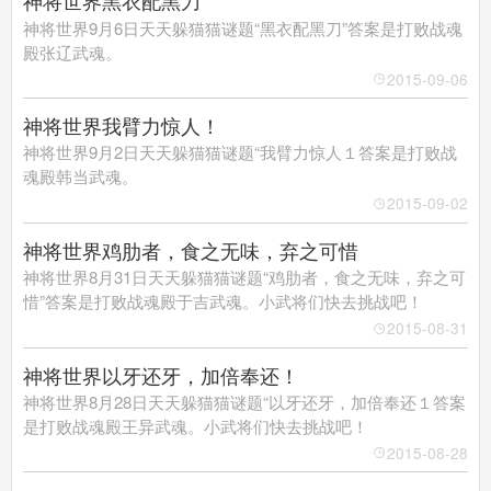
神将世界黑衣配黑刀
神将世界9月6日天天躲猫猫谜题“黑衣配黑刀”答案是打败战魂
殿张辽武魂。
2015-09-06
神将世界我臂力惊人！
神将世界9月2日天天躲猫猫谜题“我臂力惊人１答案是打败战
魂殿韩当武魂。
2015-09-02
神将世界鸡肋者，食之无味，弃之可惜
神将世界8月31日天天躲猫猫谜题“鸡肋者，食之无味，弃之可
惜”答案是打败战魂殿于吉武魂。小武将们快去挑战吧！
2015-08-31
神将世界以牙还牙，加倍奉还！
神将世界8月28日天天躲猫猫谜题“以牙还牙，加倍奉还１答案
是打败战魂殿王异武魂。小武将们快去挑战吧！
2015-08-28