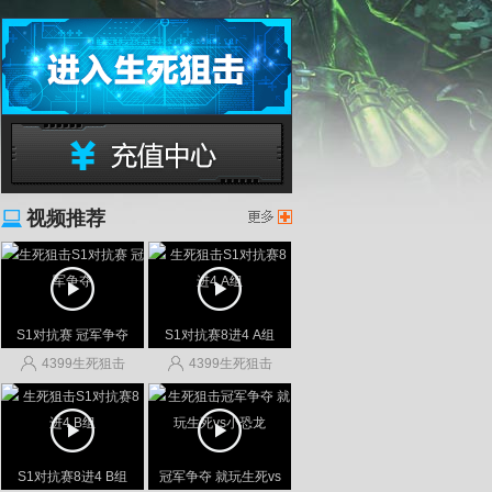
生死狙击网页游戏
视频推荐
生死狙击充值中心
生死
S1对抗赛 冠军争夺
S1对抗赛8进4 A组
4399生死狙击
4399生死狙击
S1对抗赛8进4 B组
冠军争夺 就玩生死vs