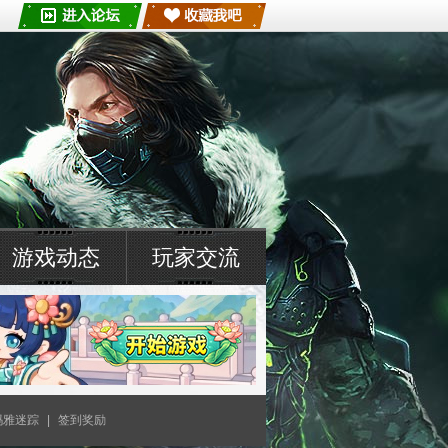
游戏动态
玩家交流
玛雅迷踪
|
签到奖励