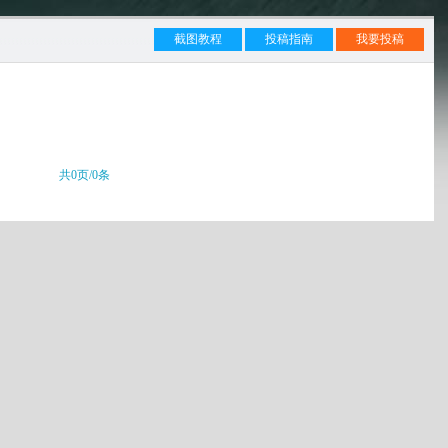
截图教程
投稿指南
我要投稿
共0页/0条