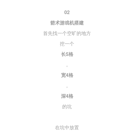
02
箭术游戏机搭建
首先找一个空旷的地方
挖一个
长5格
，
宽4格
，
深4格
的坑
在坑中放置