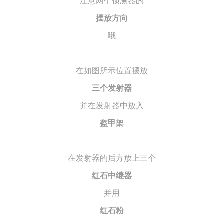
注意两个侦测器的
摆放方向
哦
在如图所示位置摆放
三个发射器
并在发射器中放入
盔甲架
在发射器的后方放上三个
红石中继器
并用
红石粉