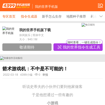
我的世界手机版
专区首页
指令生成器
新手怎么生存
地图种子推荐
药水制造
我的世界手机版下载
休闲娱乐
|
简体中文
大小：
940.1M
随时查看，一键生成指令！
敬请期待
我的世界指令生成工具
箭术游戏机：不中是不可能的！
2022-03-18
4399小编
0
举报
听说史蒂夫的小伙伴们要到他家做客
于是他想通过一些有趣的
小游戏