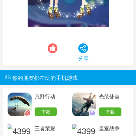
小花仙手机版
搜
手
分享
你的朋友都在玩的手机游戏
荒野行动
光荣使命
下载
下载
王者荣耀
皇室战争