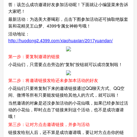
答：该怎么成功邀请好友参加活动呢！下面就让小编菠菜来告诉
大家吧！
最新活动：为选美大赛喝彩，点击下图参加活动还可抽取绝版套
装和花精灵王山梦、4399专属女神称号哦！
活动地址：
http://huodong2.4399.com/xiaohuaxian/2017yuandan/
第一步：要复制邀请的链接
小花仙们，只需要点击旁边的“复制”按钮就可以成功复制啦！
第二步：将邀请链接发给还未参加本活动的好友
小花仙们只要将复制下来的邀请链接通过QQ聊天方式、QQ空
间、微博等所有只要能发链接给其他人的方式，就可以啦！
当然邀请的对象是还没参加活动的小花仙哦，如果已经参加过活
动的小花仙，即时点击了链接来到这个活动，也不是成功邀请
哦！
第三步：让对方点击邀请链接，并参与活动
链接发给别人后，还不算是成功邀请哦，要让对方点击你的链