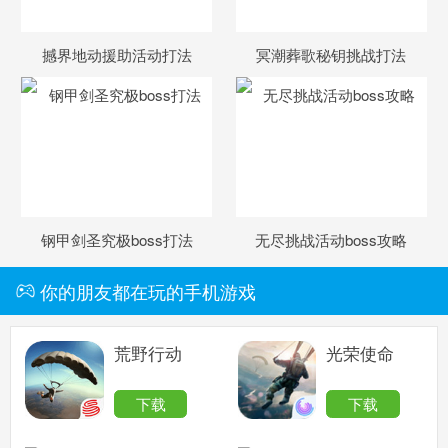
撼界地动援助活动打法
冥潮葬歌秘钥挑战打法
钢甲剑圣究极boss打法
无尽挑战活动boss攻略
你的朋友都在玩的手机游戏
荒野行动
光荣使命
下载
下载