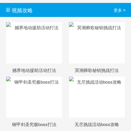
视频攻略
+
更多
撼界地动援助活动打法
冥潮葬歌秘钥挑战打法
钢甲剑圣究极boss打法
无尽挑战活动boss攻略