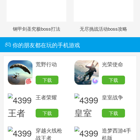
钢甲剑圣究极boss打法
无尽挑战活动boss攻略
你的朋友都在玩的手机游戏
荒野行动
光荣使命
下载
下载
王者荣耀
皇室战争
下载
下载
穿越火线枪
造梦西游4手
战王者
机版