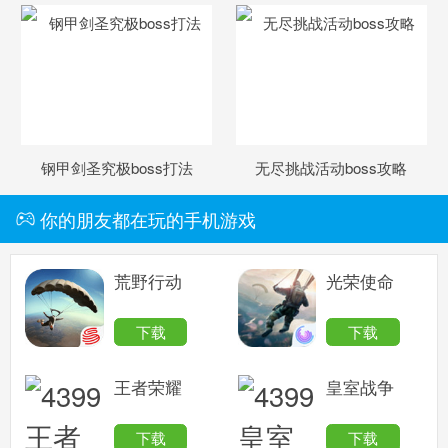
钢甲剑圣究极boss打法
无尽挑战活动boss攻略
你的朋友都在玩的手机游戏
荒野行动
光荣使命
下载
下载
王者荣耀
皇室战争
下载
下载