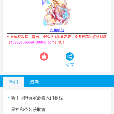
九幽狐仙
如果你有攻略、漫画、小说或视频要发表，欢迎投稿到悠悠邮箱
（
4399youyou@4399inc.com
）哦！
分享
热门
最新
新手回归玩家必看入门教程
星神和圣装获取篇