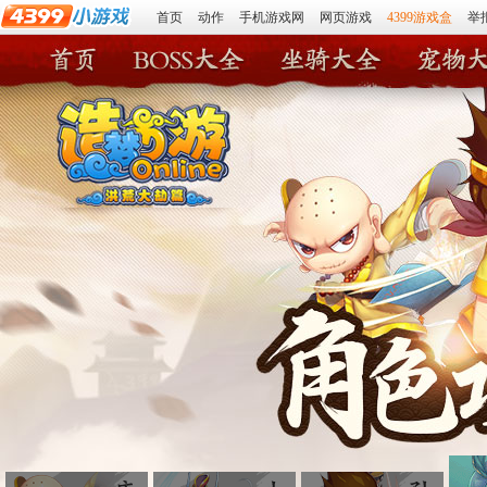
首页
动作
手机游戏网
网页游戏
4399游戏盒
举
造梦西游
造梦西游BOSS大全
造梦西游坐骑大全
造梦西游宠
4399造梦西游online