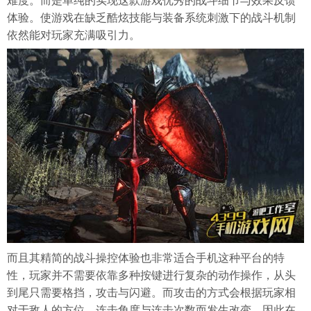
体验。使游戏在缺乏酷炫技能与装备系统刺激下的战斗机制
依然能对玩家充满吸引力。
而且其精简的战斗操控体验也非常适合手机这种平台的特
性，玩家并不需要依靠多种按键进行复杂的动作操作，从头
到尾只需要格挡，攻击与闪避。而攻击的方式会根据玩家相
对于敌人的方位，连击角度与连击次数而发生改变。因此在