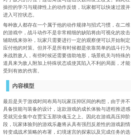
操控的学习与规律性上的动作反馈，玩家都可以快速过渡并
进入可控状态。
每种敌人都存在一个属于他的动作规律与招式习惯，在二维
的游戏中，战斗动作不是非常精细的缺陷将由可视化的攻击
辅助线来弥补，玩家只需要进行一定的观察便可以开始制定
应付他的对策。但并不是所有时候都是依靠简单的战斗行为
来战胜敌人，有些时候还需要借助地形，场景机关与特殊的
道具来为敌人附加上特殊状态或使其陷入不利的局面，才能
受到有效的伤害。
内容模型
最后是关于游戏时间布局与玩家压抑区间的构想，由于并不
具备技能与装备的设计，这款游戏的成长体验与进程推进感
受就完全集中在贾宝玉那块魂玉之上。因此在游戏高压抑阶
段，玩家体验到的游戏乐趣将从具有强烈反差性的游戏剧情
转变成战术策略的布署，幻境迷宫的探索以及完成任务的选