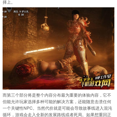
择上。
而第三个部分将是整个内容分布最为重要的体验内容，它不
但能允许玩家选择多种可能的解决方案，还能随意击溃任何
一个关键性NPC。当然代价就是可能会导致故事线进入混沌
循环，游戏会走入全新的发展路线或者死局。如果想重回正