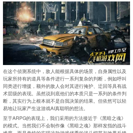
在这个侦测系统中，敌人能根据具体的场景，自身属性以及
玩家所持有的道具等条件进行一系列复杂的判断，例如呼叫
同类进行增援，额外的敌人会对其进行掩护、迂回等具有战
术层级的表现。虽然说到底他们的本质只是一系列的条件判
断，其实行为上根本就不是自我决策的结果。但依然可以轻
易地让玩家产生这游戏AI真聪明的想法。
至于ARPG的表现上，我们采用的方法接近于《黑暗之魂》
的模式。当然我们不会制作像《黑暗之魂》那样发指的战斗
难度。而是单纯的实现这款游戏优秀的战斗细节与效果反馈