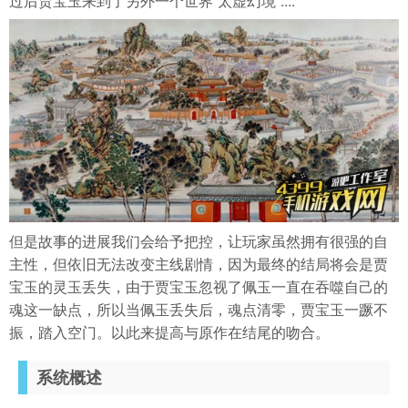
过后贾宝玉来到了另外一个世界“太虚幻境”....
但是故事的进展我们会给予把控，让玩家虽然拥有很强的自
主性，但依旧无法改变主线剧情，因为最终的结局将会是贾
宝玉的灵玉丢失，由于贾宝玉忽视了佩玉一直在吞噬自己的
魂这一缺点，所以当佩玉丢失后，魂点清零，贾宝玉一蹶不
振，踏入空门。以此来提高与原作在结尾的吻合。
系统概述