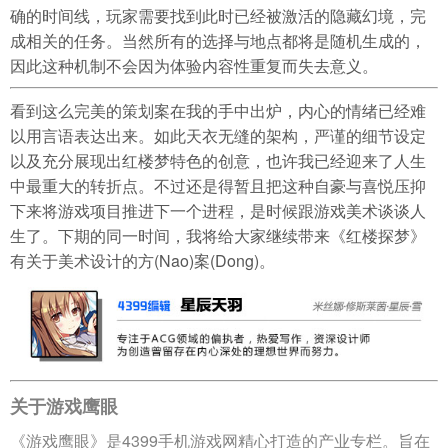
确的时间线，玩家需要找到此时已经被激活的隐藏幻境，完
成相关的任务。当然所有的选择与地点都将是随机生成的，
因此这种机制不会因为体验内容性重复而失去意义。
看到这么完美的策划案在我的手中出炉，内心的情绪已经难
以用言语表达出来。如此天衣无缝的架构，严谨的细节设定
以及充分展现出红楼梦特色的创意，也许我已经迎来了人生
中最重大的转折点。不过还是得暂且把这种自豪与喜悦压抑
下来将游戏项目推进下一个进程，是时候跟游戏美术谈谈人
生了。下期的同一时间，我将给大家继续带来《红楼探梦》
有关于美术设计的方(Nao)案(Dong)。
关于游戏鹰眼
《游戏鹰眼》是4399手机游戏网精心打造的产业专栏。旨在