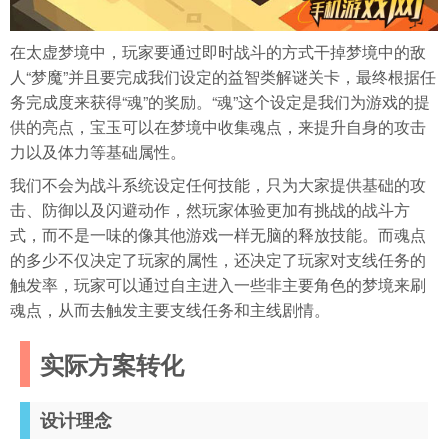
在太虚梦境中，玩家要通过即时战斗的方式干掉梦境中的敌
人“梦魔”并且要完成我们设定的益智类解谜关卡，最终根据任
务完成度来获得“魂”的奖励。“魂”这个设定是我们为游戏的提
供的亮点，宝玉可以在梦境中收集魂点，来提升自身的攻击
力以及体力等基础属性。
我们不会为战斗系统设定任何技能，只为大家提供基础的攻
击、防御以及闪避动作，然玩家体验更加有挑战的战斗方
式，而不是一味的像其他游戏一样无脑的释放技能。而魂点
的多少不仅决定了玩家的属性，还决定了玩家对支线任务的
触发率，玩家可以通过自主进入一些非主要角色的梦境来刷
魂点，从而去触发主要支线任务和主线剧情。
实际方案转化
设计理念