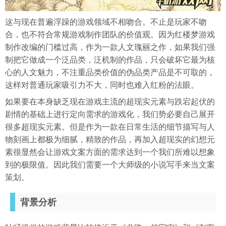
这与现在普遍浮躁的游戏领域不相吻合。不止是玩家不吻
合，也不符合常规游戏制作团队的价值观。因为红楼梦游戏
制作改编的门槛过高，作为一款人文瑰丽之作，如果我们强
制把它做成一个泛品类，泛机制的作品，只会破坏它最为核
心的人文魅力，不注重品类价值的伪品类产品是不可取的，
这样对普通玩家吸引力不大，同时也难入红粉的法眼。
如果要在本身缺乏现在游戏主流的超现实元素与跌宕起伏的
剧情的基础上进行定向需求的游戏化，我们势必要自己展开
很多超现实元素。但是作为一款在日常生活的细节描写与人
物刻画上都极为细腻，精致的作品，再加入超现实的幻想元
素很显然会让游戏文案方面的需求达到一个我们所难以想象
到的极限值。因此我们需要一个大师级的小说写手来当文案
策划。
背景分析