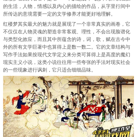
的生活，人物，情感以及内心的描绘的作品，从字里行间中
所传达的意境需要一定的文学修养才能更好地理解。
红楼梦其实最大的魅力就是展现了一个非常真实的画卷，它
不仅仅在人物灵魂的塑造非常客观、理性，不会出现脸谱化
与类型化效应，而且其中所蕴含的诗，词，歌，赋在古今中
外的所有文学巨著中也算得上是数一数二。它的文章结构与
写作手法如果按现代文学定义来分类可算得上是高度的魔幻
现实主义小说，这类小说往往用一些夸张的手法对现实社会
的一些现象进行讽刺，它只适合细细品味。