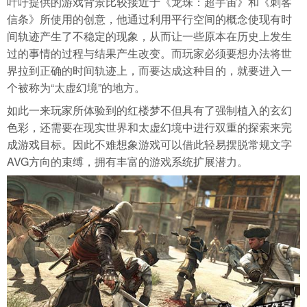
叶吇提供的游戏背景比较接近于《龙珠：超宇宙》和《刺客
信条》所使用的创意，他通过利用平行空间的概念使现有时
间轨迹产生了不稳定的现象，从而让一些原本在历史上发生
过的事情的过程与结果产生改变。而玩家必须要想办法将世
界拉到正确的时间轨迹上，而要达成这种目的，就要进入一
个被称为“太虚幻境”的地方。
如此一来玩家所体验到的红楼梦不但具有了强制植入的玄幻
色彩，还需要在现实世界和太虚幻境中进行双重的探索来完
成游戏目标。因此不难想象游戏可以借此轻易摆脱常规文字
AVG方向的束缚，拥有丰富的游戏系统扩展潜力。