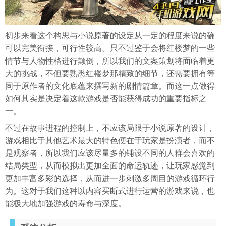
初步来看这个构思与小说原著的设定从一定的程度来说的确
可以完美衔接，可行性较高。只不过鉴于会将红楼梦的一些
情节与人物性格进行颠倒，所以我们的文案策划将面临着更
大的挑战，不但要熟悉红楼梦那精致的细节，还需要拥有等
同于原作者的文化底蕴来撰写新的剧情篇章。而这一点做得
如何其实是决定着这款游戏是否能获得成功的重要指标之
一。
不过在故事进程的控制上，不应该局限于小说原著的设计，
游戏相比于其他艺术最大的特色便在于玩家是扮演者，而不
是观察者，所以我们应该尽量多的铺设不同的人群会喜欢的
结局类型，从而模拟出更加全面的命运轨迹，让玩家感觉到
更加丰富多彩的选择，从而进一步刺激多周目的游戏循环行
为。这对于我们这种以内容买断式进行运营的游戏来说，也
能极大地加强游戏的寿命与深度。