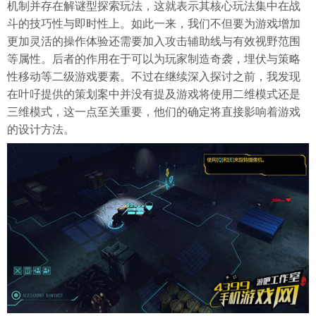
机制并存在解谜型探索玩法，这就表示其核心玩法集中在战
斗的技巧性与即时性上。如此一来，我们不但要为游戏增加
更加灵活的操作体验还需要加入攻击辅助线与有效视野范围
等属性。后者的作用在于可以为玩家制造奇袭，埋伏与策略
性移动等二级游戏要素。不过在继续深入探讨之前，我发现
在叶吇提供的策划案中并没有提及游戏将使用二维模式还是
三维模式，这一点至关重要，他们的确定将直接影响着游戏
的设计方法。