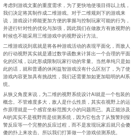
考虑到游戏文案的重度需求，为了更快地使项目得以上线，
我们决定将其制作成二维游戏。对于二维规则下的游戏来
说，游戏设计师能更加方便的掌握与控制玩家可能的行为，
并进行针对性的优化与加强，因此我们在做敌方有效视野的
时候也不能采用三维游戏中的视野设计方法。
二维游戏说到底就是将各种游戏活动的表现平面化，而敌人
的行动视野其实就是通过数学函数来计算出一个合理的平面
化的区域，以此形成限制玩家行动的常量。当然单纯只是如
此的话，就和普通的休闲益智游戏没有什么区别了，为了使
游戏内容更加具有挑战性，我们还需要加如更加聪明的AI系
统。
从狭义角度来说，为二维的视野系统设计AI就是一个包装的
概念。不管难度多大，敌人是什么性质，其实在视野上的运
作原理就是一个感官坐标范围大小的问题而已。真正能涉及
AI的其实不是视野而是侦测系统，因为它包含了从预警到报
警反应等一个完整的反应过程，而不是发现玩家后就只会傻
傻的扑上来攻击。所以我们打算做一个游戏侦测系统。