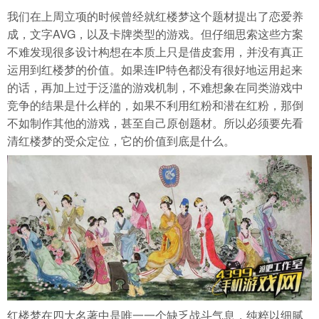
我们在上周立项的时候曾经就红楼梦这个题材提出了恋爱养
成，文字AVG，以及卡牌类型的游戏。但仔细思索这些方案
不难发现很多设计构想在本质上只是借皮套用，并没有真正
运用到红楼梦的价值。如果连IP特色都没有很好地运用起来
的话，再加上过于泛滥的游戏机制，不难想象在同类游戏中
竞争的结果是什么样的，如果不利用红粉和潜在红粉，那倒
不如制作其他的游戏，甚至自己原创题材。所以必须要先看
清红楼梦的受众定位，它的价值到底是什么。
红楼梦在四大名著中是唯一一个缺乏战斗气息，纯粹以细腻