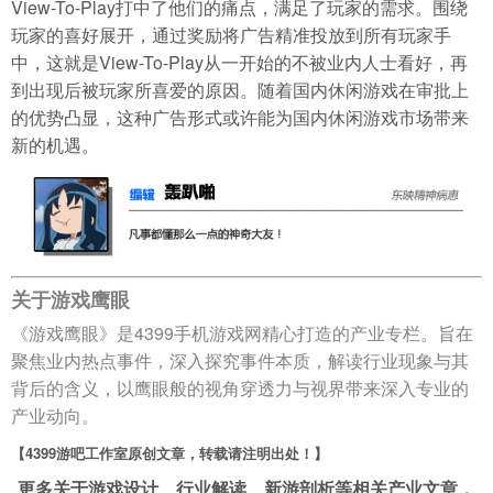
View-To-Play打中了他们的痛点，满足了玩家的需求。围绕
玩家的喜好展开，通过奖励将广告精准投放到所有玩家手
中，这就是View-To-Play从一开始的不被业内人士看好，再
到出现后被玩家所喜爱的原因。随着国内休闲游戏在审批上
的优势凸显，这种广告形式或许能为国内休闲游戏市场带来
新的机遇。
关于游戏鹰眼
《游戏鹰眼》是4399手机游戏网精心打造的产业专栏。旨在
聚焦业内热点事件，深入探究事件本质，解读行业现象与其
背后的含义，以鹰眼般的视角穿透力与视界带来深入专业的
产业动向。
【4399游吧工作室原创文章，转载请注明出处！】
更多关于游戏设计、行业解读、新游剖析等相关产业文章，