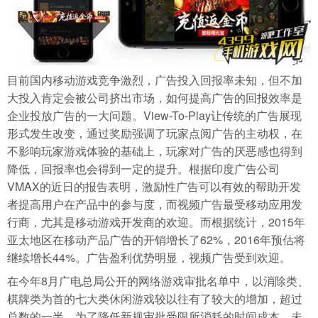
目前国内移动游戏竞争激烈，广告投入回报率未知，但不加
大投入肯定会被公司挤出市场，如何提高广告的回报效率是
企业投放广告的一大问题。View-To-Play让传统的广告展现
形式发生改变，通过奖励强调了玩家点阅广告的主动权，在
不影响玩家游戏体验的基础上，玩家对广告的厌恶感也得到
降低，回报率也会得到一定的提升。根据印度广告公司
VMAX的近日的报告表明，激励性广告可以有效的帮助开发
者提高用户在产品中的参与度，而视频广告最受移动应用发
行商，尤其是移动游戏开发商的欢迎。而根据统计，2015年
亚太地区在移动产品广告的开销增长了62%，2016年预估将
继续增长44%。广告盈利优势明显，视频广告受到欢迎。
在今年8月广电总局公开的网络游戏审批名单中，以消除类、
棋牌类为首的七大类休闲游戏较以往有了较大的增加，超过
总数的一半。为了降低新规审批受限所消耗的时间成本，未