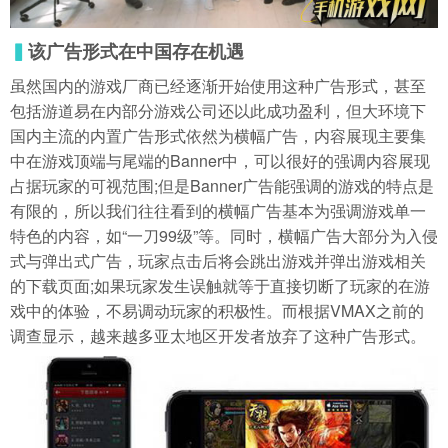
▍
该广告形式在中国存在机遇
虽然国内的游戏厂商已经逐渐开始使用这种广告形式，甚至
包括游道易在内部分游戏公司还以此成功盈利，但大环境下
国内主流的内置广告形式依然为横幅广告，内容展现主要集
中在游戏顶端与尾端的Banner中，可以很好的强调内容展现
占据玩家的可视范围;但是Banner广告能强调的游戏的特点是
有限的，所以我们往往看到的横幅广告基本为强调游戏单一
特色的内容，如“一刀99级”等。同时，横幅广告大部分为入侵
式与弹出式广告，玩家点击后将会跳出游戏并弹出游戏相关
的下载页面;如果玩家发生误触就等于直接切断了玩家的在游
戏中的体验，不易调动玩家的积极性。而根据VMAX之前的
调查显示，越来越多亚太地区开发者放弃了这种广告形式。