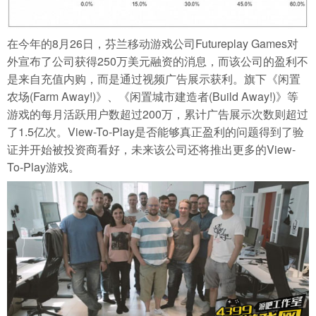
在今年的8月26日，芬兰移动游戏公司Futureplay Games对
外宣布了公司获得250万美元融资的消息，而该公司的盈利不
是来自充值内购，而是通过视频广告展示获利。旗下《闲置
农场(Farm Away!)》、《闲置城市建造者(Build Away!)》等
游戏的每月活跃用户数超过200万，累计广告展示次数则超过
了1.5亿次。View-To-Play是否能够真正盈利的问题得到了验
证并开始被投资商看好，未来该公司还将推出更多的View-
To-Play游戏。