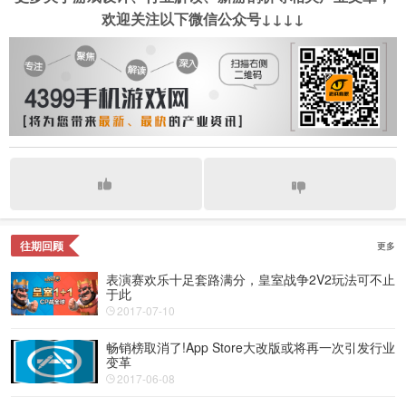
欢迎关注以下微信公众号↓↓↓↓
往期回顾
更多
表演赛欢乐十足套路满分，皇室战争2V2玩法可不止
于此
2017-07-10
畅销榜取消了!App Store大改版或将再一次引发行业
变革
2017-06-08