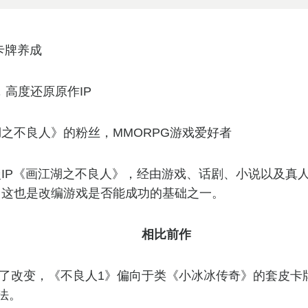
+卡牌养成
，高度还原原作IP
湖之不良人》的粉丝，MMORPG游戏爱好者
IP《画江湖之不良人》，经由游戏、话剧、小说以及真
，这也是改编游戏是否能成功的基础之一。
相比前作
了改变，《不良人1》偏向于类《小冰冰传奇》的套皮卡
玩法。