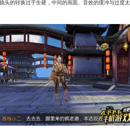
镜头的转换过于生硬，中间的画面、音效的缓冲与过度太