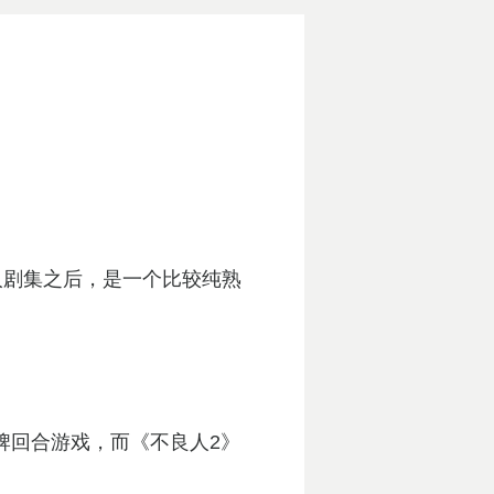
人剧集之后，是一个比较纯熟
编辑推荐游戏
牌回合游戏，而《不良人2》