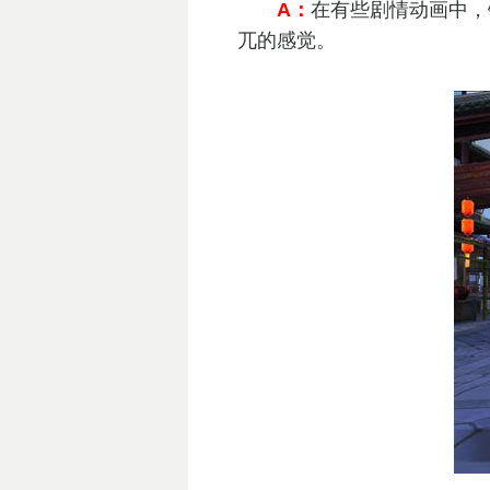
A：
在有些剧情动画中，
兀的感觉。