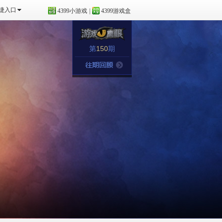
捷入口
4399小游戏
|
4399游戏盒
第
150
期