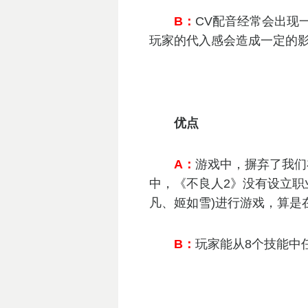
B：
CV配音经常会出现
玩家的代入感会造成一定的
优点
A：
游戏中，摒弃了我们
中，《不良人2》没有设立职
凡、姬如雪)进行游戏，算是
B：
玩家能从8个技能中