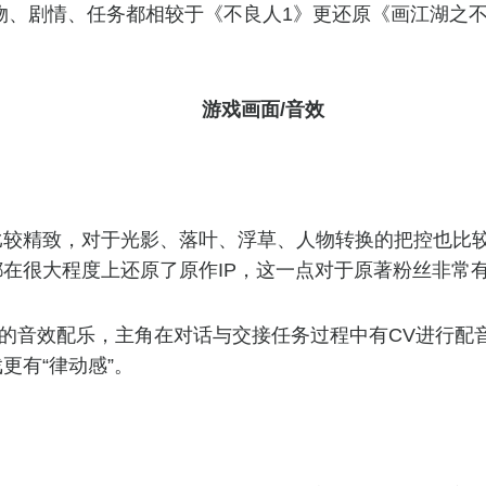
物、剧情、任务都相较于《不良人1》更还原《画江湖之
游戏画面/音效
比较精致，对于光影、落叶、浮草、人物转换的把控也比
在很大程度上还原了原作IP，这一点对于原著粉丝非常
的音效配乐，主角在对话与交接任务过程中有CV进行配
更有“律动感”。