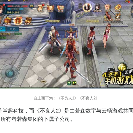
自上而下为：《不良人1》《不良人2》
是掌趣科技，而《不良人2》是由若森数字与云畅游戏共
P所有者若森集团的下属子公司。