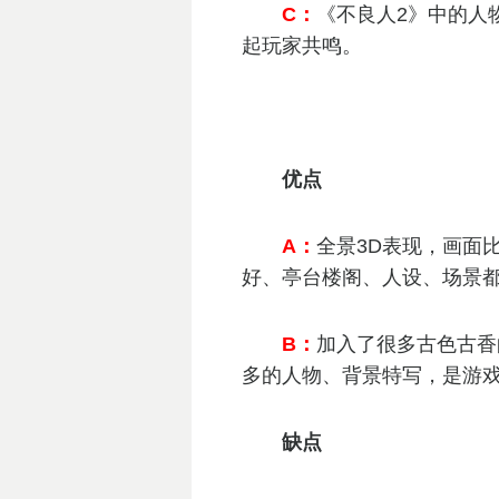
C：
《不良人2》中的人
起玩家共鸣。
优点
A：
全景3D表现，画面
好、亭台楼阁、人设、场景都
B：
加入了很多古色古香
多的人物、背景特写，是游戏
缺点