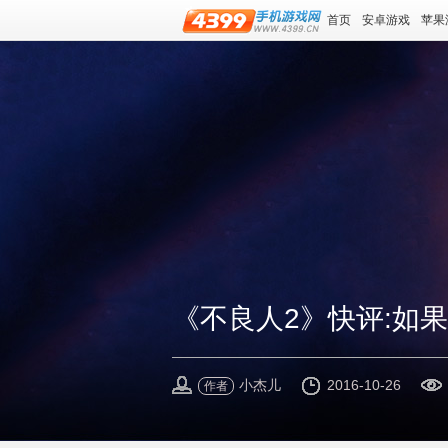
首页
安卓游戏
苹果
《不良人2》快评:如
小杰儿
2016-10-26
作者