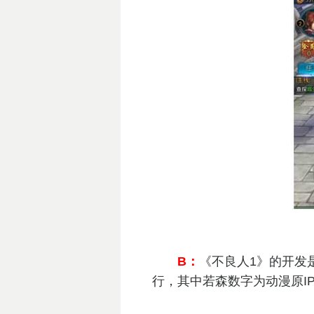
B：
《不良人1》的开发
行，其中若森数字为动漫原I