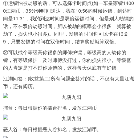
①运镖怕被劫镖的话，可以选择卡时间点(如一车皇家镖1400
0江湖币，35分钟时间送达，我在10:56的时候运镖，到达时
间是11:31，我的到达时间是双倍运镖时间，但是别人劫镖的
话，不在双倍劫镖时间，所以被劫的概率会小很多，就算被
劫了，损失也小很多)。同理，发镖的时间也可以卡在13:2
9，只要发镖的时间在双倍时间，结算奖励就算双倍。
②可以找个等级高你很多的师傅护镖，等级高的人劫你的
镖，有等级保护，及时师傅没打过，你的损失很小。等级低
的人肯定是打不过你师傅的，这样每天保底有车好镖。
江湖问答：(收益第二)所有问题全答对的话，不仅有大量江湖
币，还有阅历。
擂台：每日根据你的擂台排名，发放江湖币
恶人谷：每日根据恶人谷排名，发放江湖币。