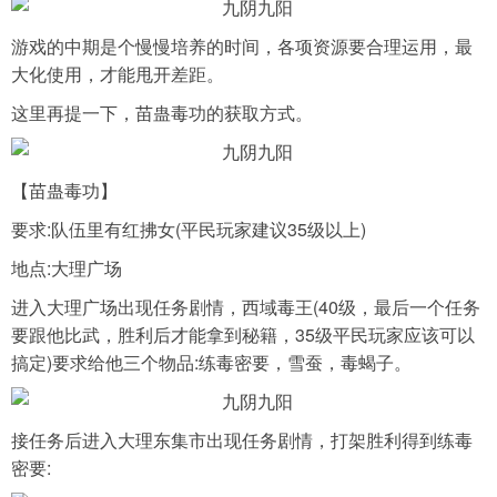
游戏的中期是个慢慢培养的时间，各项资源要合理运用，最
大化使用，才能甩开差距。
这里再提一下，苗蛊毒功的获取方式。
【苗蛊毒功】
要求:队伍里有红拂女(平民玩家建议35级以上)
地点:大理广场
进入大理广场出现任务剧情，西域毒王(40级，最后一个任务
要跟他比武，胜利后才能拿到秘籍，35级平民玩家应该可以
搞定)要求给他三个物品:练毒密要，雪蚕，毒蝎子。
接任务后进入大理东集市出现任务剧情，打架胜利得到练毒
密要: