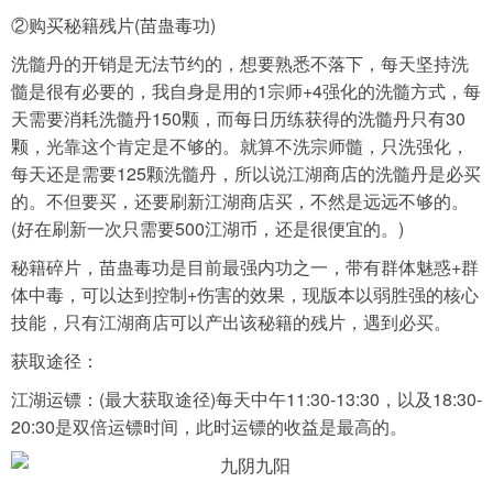
②购买秘籍残片(苗蛊毒功)
洗髓丹的开销是无法节约的，想要熟悉不落下，每天坚持洗
髓是很有必要的，我自身是用的1宗师+4强化的洗髓方式，每
天需要消耗洗髓丹150颗，而每日历练获得的洗髓丹只有30
颗，光靠这个肯定是不够的。就算不洗宗师髓，只洗强化，
每天还是需要125颗洗髓丹，所以说江湖商店的洗髓丹是必买
的。不但要买，还要刷新江湖商店买，不然是远远不够的。
(好在刷新一次只需要500江湖币，还是很便宜的。)
秘籍碎片，苗蛊毒功是目前最强内功之一，带有群体魅惑+群
体中毒，可以达到控制+伤害的效果，现版本以弱胜强的核心
技能，只有江湖商店可以产出该秘籍的残片，遇到必买。
获取途径：
江湖运镖：(最大获取途径)每天中午11:30-13:30，以及18:30-
20:30是双倍运镖时间，此时运镖的收益是最高的。