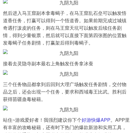
然后进入马王窟副本拿毒蝎子，在马王窟乱石垒可以触发悟
道香任务，打赢可以得到一个悟道香。如果前期完成过城镇
奇遇打泼皮的任务，则在马王窟天坑可以触发后续任务剧
情，得到少量银票，然后就可以直接下面第四张图的位置触
发毒蝎子任务剧情，打赢架后得到毒蝎子。
接着去灵隐寺副本最右上角触发任务拿冰蚕
三个任务物品都拿到后回到大理广场触发任务剧情，交付物
品之后，还会出现一个任务，要求和西域毒王比武。胜利后
获得苗疆蛊毒秘籍。
站住~游戏爱好者！我强烈建议你下个
好游快爆APP
。APP里
有丰富的攻略秘籍，还有时下热门的爆款新游和实用工具，