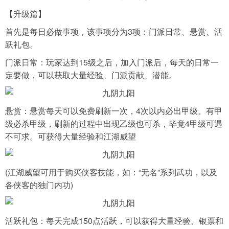
【升级篇】
导航
首先是每日必做事项，该事项分为3项：门派日常、悬赏、活
4399手机游戏网
跃礼包。
门派日常：玩家达到15级之后，加入门派后，每天的日常一
定要做，可以获取大量经验、门派贡献、潜能。
悬赏：悬赏每天可以免费刷新一次，4次以内必出甲级。有甲
级必杀甲级，刷新的过程中出现乙级也可杀，毕竟4甲级可遇
不可求。可获得大量经验和江湖威望
(江湖威望可用于购买侠客技能，如：“无名”系列武功，以及
各侠客的独门内功)
活跃礼包：每天完成150点活跃，可以获得大量经验、银票和