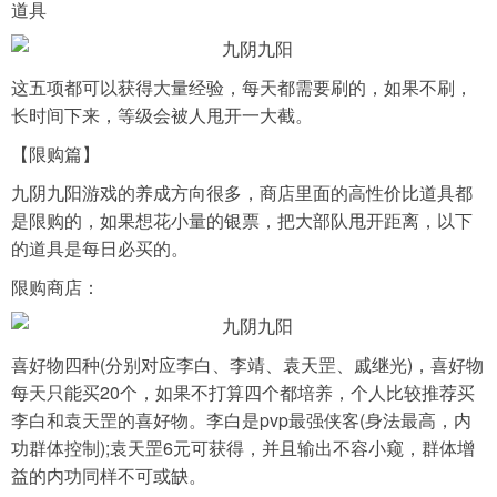
道具
这五项都可以获得大量经验，每天都需要刷的，如果不刷，
长时间下来，等级会被人甩开一大截。
【限购篇】
九阴九阳游戏的养成方向很多，商店里面的高性价比道具都
是限购的，如果想花小量的银票，把大部队甩开距离，以下
的道具是每日必买的。
限购商店：
喜好物四种(分别对应李白、李靖、袁天罡、戚继光)，喜好物
每天只能买20个，如果不打算四个都培养，个人比较推荐买
李白和袁天罡的喜好物。李白是pvp最强侠客(身法最高，内
功群体控制);袁天罡6元可获得，并且输出不容小窥，群体增
益的内功同样不可或缺。