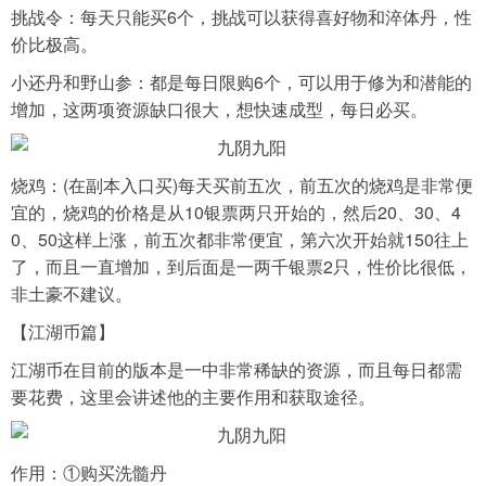
挑战令：每天只能买6个，挑战可以获得喜好物和淬体丹，性
价比极高。
小还丹和野山参：都是每日限购6个，可以用于修为和潜能的
增加，这两项资源缺口很大，想快速成型，每日必买。
烧鸡：(在副本入口买)每天买前五次，前五次的烧鸡是非常便
宜的，烧鸡的价格是从10银票两只开始的，然后20、30、4
0、50这样上涨，前五次都非常便宜，第六次开始就150往上
了，而且一直增加，到后面是一两千银票2只，性价比很低，
非土豪不建议。
【江湖币篇】
江湖币在目前的版本是一中非常稀缺的资源，而且每日都需
要花费，这里会讲述他的主要作用和获取途径。
作用：①购买洗髓丹