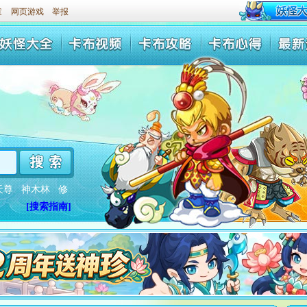
童
网页游戏
举报
天尊
神木林
修
[搜索指南]