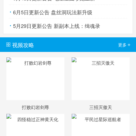
6月5日更新公告 盘丝洞玩法新升级
5月29日更新公告 新副本上线：缉魂录
视频攻略
+
更多
打败幻岩剑尊
三招灭傲天