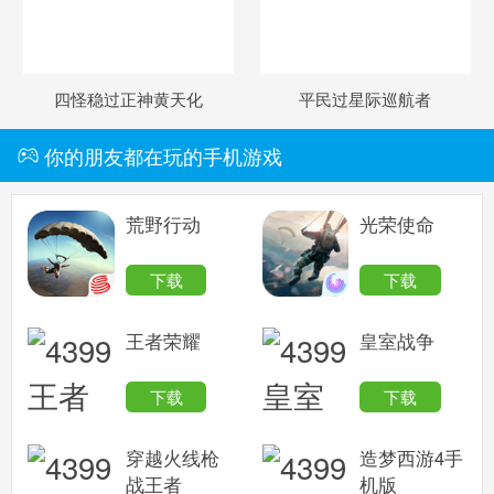
四怪稳过正神黄天化
平民过星际巡航者
你的朋友都在玩的手机游戏
荒野行动
光荣使命
下载
下载
王者荣耀
皇室战争
下载
下载
穿越火线枪
造梦西游4手
战王者
机版