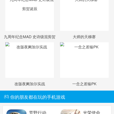
九周年纪念MAD 史诗级混剪贺
大师的天梯赛
诞辰
改版夜阑加尔实战
一念之差输PK
你的朋友都在玩的手机游戏
荒野行动
光荣使命