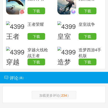
下载
下载
王者荣耀
皇室战争
下载
下载
穿越火线枪
造梦西游4手
战王者
机版
下载
下载
评论
(
条)
加载更多评论(
234
)