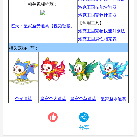
相关视频推荐：
洛克王国技能查询器
洛克王国宠物计算器
【常用工具】
逆天：皇家圣光迪莫
【视频链接】
洛克王国宠物快速升级法
洛克王国属性相克表
相关宠物推荐：
圣光迪莫
皇家圣火迪莫
皇家圣草迪莫
皇家圣水迪莫
分享