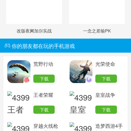
改版夜阑加尔实战
一念之差输PK
你的朋友都在玩的手机游戏
荒野行动
光荣使命
下载
下载
王者荣耀
皇室战争
下载
下载
穿越火线枪
造梦西游4手