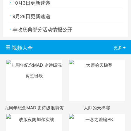
10月3日更新速递
9月26日更新速递
丰收庆典部分活动情报公开
视频大全
+
更多
九周年纪念MAD 史诗级混剪贺
大师的天梯赛
诞辰