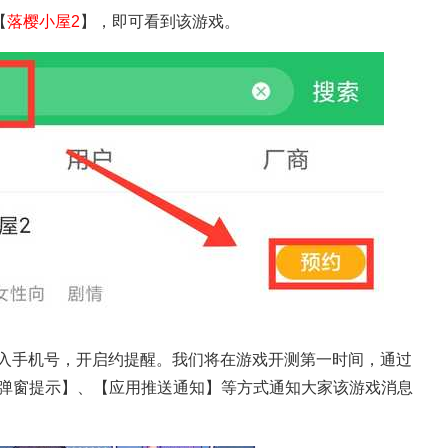
【
落樱小屋2
】，即可看到该游戏。
入手机号，开启约提醒。我们将在游戏开测第一时间，通过
P弹窗提示】、【应用推送通知】等方式通知大家该游戏消息