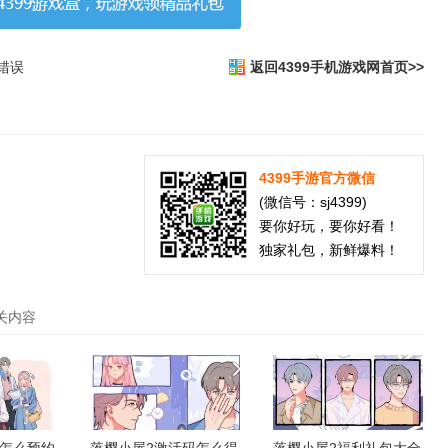
错误
返回4399手机游戏网首页>>
4399手游官方微信
(微信号：sj4399)
要你好玩，要你好看！
独家礼包，新鲜爆料！
关内容