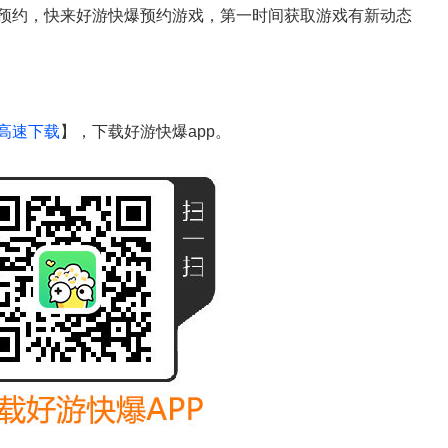
预约，快来好游快爆预约游戏，第一时间获取游戏有新动态
高速下载
】，下载好游快爆app。
手机游戏资讯
新游频道
手机游戏攻略
手游礼包
手机