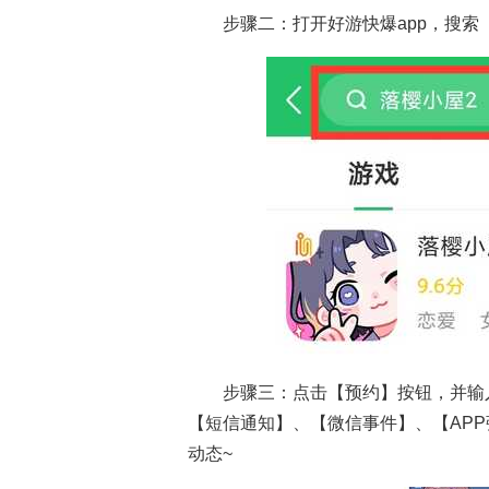
步骤二：打开好游快爆app，搜索
步骤三：点击【预约】按钮，并输
【短信通知】、【微信事件】、【AP
动态~