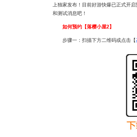
上独家发布！目前好游快爆已正式开启
和测试消息吧！
如何预约【
落樱小屋2
】
步骤一：扫描下方二维码或点击【
落樱小屋2
安卓游戏
苹果游戏