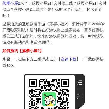
落樱小屋2
来了！落樱小屋2什么时候上线？落樱小屋2什么时
候出？落樱小屋2上线时间是什么时候？让我们一起来看看
导航
吧！
4399手机游戏网
温馨治愈的互动剧情手游《落樱小屋2》 预计将于2022年Q2
开启独家测试！届时将在好游快爆上独家发布！目前好游快
爆已正式开启预约，快来好游快爆预约游戏，第一时间获取
游戏有新动态和测试消息吧！
如何预约【
落樱小屋2
】
步骤一：扫描下方二维码或点击【
高速下载
】，下载好游快
爆app。