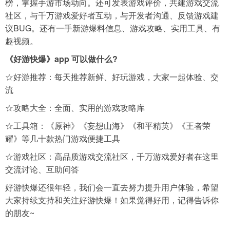
榜，掌握手游市场动向。还可发表游戏评价，共建游戏交流
社区，与千万游戏爱好者互动，与开发者沟通、反馈游戏建
议BUG。还有一手新游爆料信息、游戏攻略、实用工具、有
趣视频。
《好游快爆》app
可以做什么?
☆好游推荐：每天推荐新鲜、好玩游戏，大家一起体验、交
流
☆攻略大全：全面、实用的游戏攻略库
☆工具箱：《原神》《妄想山海》《和平精英》《王者荣
耀》等几十款热门游戏便捷工具
☆游戏社区：高品质游戏交流社区，千万游戏爱好者在这里
交流讨论、互助问答
好游快爆还很年轻，我们会一直去努力提升用户体验，希望
大家持续支持和关注好游快爆！如果觉得好用，记得告诉你
的朋友~