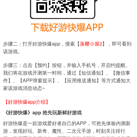
步骤二：打开好游快爆app，搜索【
落樱小屋2
】，即可看到
该游戏。
步骤三：点击【预约】按钮，并输入手机号，开启约提醒。
我们将在游戏开测第一时间，通过【短信通知】、【微信事
件】、【APP弹窗提示】、【应用推送通知】等方式通知大
家该游戏消息动态~
【好游快爆app介绍】
《好游快爆》app 抢先玩新鲜好游戏
好游快爆是一款游戏爱好者自己的APP，可抢先体验内测新
游，发现好玩、新奇、魔性、二次元手游，时刻关注排行