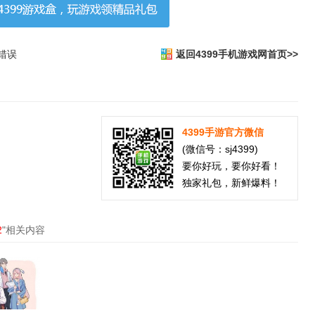
错误
返回4399手机游戏网首页>>
4399手游官方微信
(微信号：sj4399)
要你好玩，要你好看！
独家礼包，新鲜爆料！
2
"相关内容