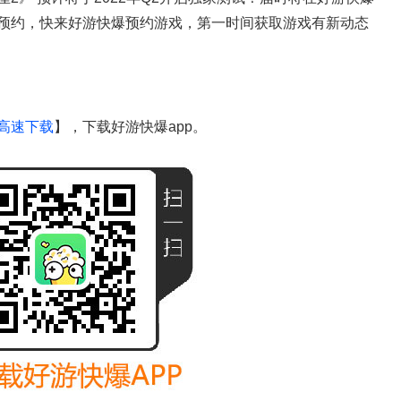
预约，快来好游快爆预约游戏，第一时间获取游戏有新动态
高速下载
】，下载好游快爆app。
手机游戏资讯
新游频道
手机游戏攻略
手游礼包
手机