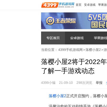
首页
安卓游戏
苹果游
当前位置：
4399手机游戏网
>
落樱小屋2
>
游
落樱小屋2将于2022
了解一手游戏动态
4399小编
21-09-10
298次浏览
举报
落樱小屋2
正式开启预约，落樱小
温馨治愈的互动剧情手游《落樱小屋