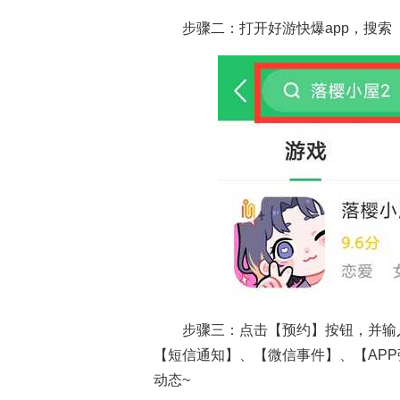
步骤二：打开好游快爆app，搜索
步骤三：点击【预约】按钮，并输
【短信通知】、【微信事件】、【AP
动态~