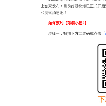
上独家发布！目前好游快爆已正式开启
和测试消息吧！
如何预约【
落樱小屋2
】
步骤一：扫描下方二维码或点击【
落樱小屋2
安卓游戏
苹果游戏