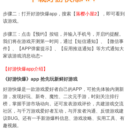
步骤二：打开好游快爆app，搜索【
落樱小屋2
】，即可看到
该游戏。
步骤三：点击【预约】按钮，并输入手机号，开启约提醒。
我们将在游戏开测第一时间，通过【短信通知】、【微信事
件】、【APP弹窗提示】、【应用推送通知】等方式通知大
家该游戏消息动态~
【好游快爆app介绍】
《好游快爆》app 抢先玩新鲜好游戏
好游快爆是一款游戏爱好者自己的APP，可抢先体验内测新
游，发现好玩、新奇、魔性、二次元手游，时刻关注排行
榜，掌握手游市场动向。还可发表游戏评价，共建游戏交流
社区，与千万游戏爱好者互动，与开发者沟通、反馈游戏建
议BUG。还有一手新游爆料信息、游戏攻略、实用工具、有
趣视频。