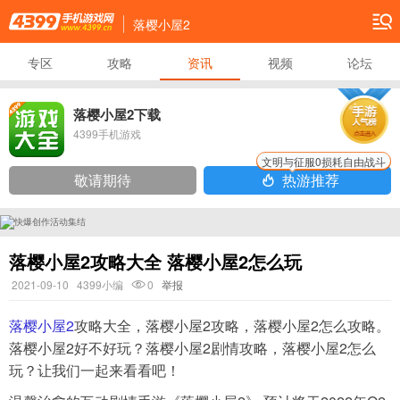
落樱小屋2
专区
攻略
资讯
视频
论坛
落樱小屋2下载
4399手机游戏
文明与征服0损耗自由战斗
敬请期待
热游推荐
落樱小屋2攻略大全 落樱小屋2怎么玩
2021-09-10
4399小编
0
举报
落樱小屋2
攻略大全，落樱小屋2攻略，落樱小屋2怎么攻略。
落樱小屋2好不好玩？落樱小屋2剧情攻略，落樱小屋2怎么
玩？让我们一起来看看吧！