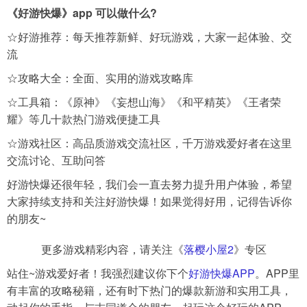
《好游快爆》app
可以做什么?
☆好游推荐：每天推荐新鲜、好玩游戏，大家一起体验、交
流
☆攻略大全：全面、实用的游戏攻略库
☆工具箱：《原神》《妄想山海》《和平精英》《王者荣
耀》等几十款热门游戏便捷工具
☆游戏社区：高品质游戏交流社区，千万游戏爱好者在这里
交流讨论、互助问答
好游快爆还很年轻，我们会一直去努力提升用户体验，希望
大家持续支持和关注好游快爆！如果觉得好用，记得告诉你
的朋友~
更多游戏精彩内容，请关注《
落樱小屋2
》专区
站住~游戏爱好者！我强烈建议你下个
好游快爆APP
。APP里
有丰富的攻略秘籍，还有时下热门的爆款新游和实用工具，