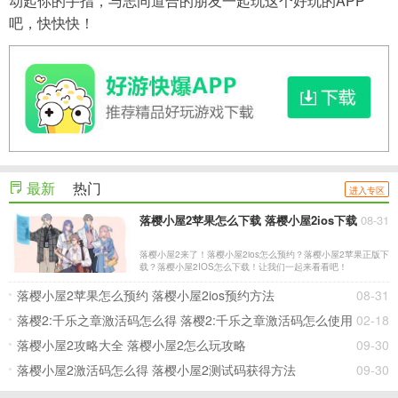
动起你的手指，与志同道合的朋友一起玩这个好玩的APP
吧，快快快！
最新
热门
进入专区
落樱小屋2苹果怎么下载 落樱小屋2ios下载
08-31
落樱小屋2来了！落樱小屋2ios怎么预约？落樱小屋2苹果正版下
载？落樱小屋2IOS怎么下载！让我们一起来看看吧！
落樱小屋2苹果怎么预约 落樱小屋2ios预约方法
08-31
落樱2:千乐之章激活码怎么得 落樱2:千乐之章激活码怎么使用
02-18
落樱小屋2攻略大全 落樱小屋2怎么玩攻略
09-30
落樱小屋2激活码怎么得 落樱小屋2测试码获得方法
09-30