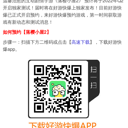
温馨治愈的互动剧情手游《落樱小屋2》 预计将于2022年Q2
开启独家测试！届时将在好游快爆上独家发布！目前好游快
爆已正式开启预约，来好游快爆预约游戏，第一时间获取游
导航
4399手机游戏网
戏有新动态和测试消息！
如何预约【
落樱小屋2
】
步骤一：扫描下方二维码或点击【
高速下载
】，下载好游快
爆app。