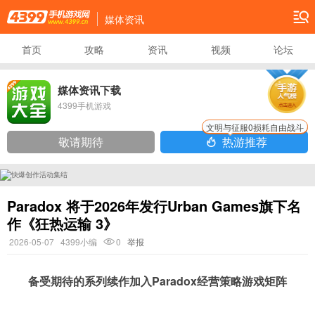
媒体资讯
首页
攻略
资讯
视频
论坛
媒体资讯下载
4399手机游戏
文明与征服0损耗自由战斗
敬请期待
热游推荐
​Paradox 将于2026年发行Urban Games旗下名
作《狂热运输 3》
2026-05-07
4399小编
0
举报
备受期待的系列续作加入Paradox经营策略游戏矩阵