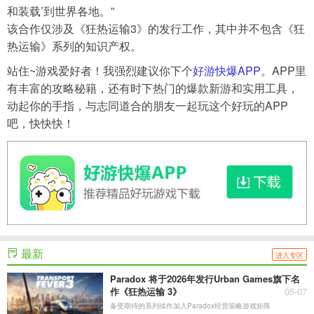
和装载’到世界各地。”
该合作仅涉及《狂热运输3》的发行工作，其中并不包含《狂
热运输》系列的知识产权。
站住~游戏爱好者！我强烈建议你下个
好游快爆APP
。APP里
有丰富的攻略秘籍，还有时下热门的爆款新游和实用工具，
动起你的手指，与志同道合的朋友一起玩这个好玩的APP
吧，快快快！
最新
进入专区
​Paradox 将于2026年发行Urban Games旗下名
作《狂热运输 3》
05-07
备受期待的系列续作加入Paradox经营策略游戏矩阵