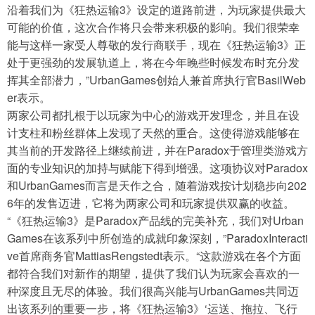
沿着我们为《狂热运输3》设定的道路前进，为玩家提供最大
可能的价值，这次合作将只会带来积极的影响。我们很荣幸
能与这样一家受人尊敬的发行商联手，现在《狂热运输3》正
处于更强劲的发展轨道上，将在今年晚些时候发布时充分发
挥其全部潜力，”UrbanGames创始人兼首席执行官BasilWeb
er表示。
两家公司都扎根于以玩家为中心的游戏开发理念，并且在设
计支柱和粉丝群体上发现了天然的重合。这使得游戏能够在
其当前的开发路径上继续前进，并在Paradox于管理类游戏方
面的专业知识的加持与赋能下得到增强。这项协议对Paradox
和UrbanGames而言是天作之合，随着游戏按计划稳步向202
6年的发售迈进，它将为两家公司和玩家提供双赢的收益。
“《狂热运输3》是Paradox产品线的完美补充，我们对Urban
Games在该系列中所创造的成就印象深刻，”ParadoxInteracti
ve首席商务官MattiasRengstedt表示。“这款游戏在各个方面
都符合我们对新作的期望，提供了我们认为玩家会喜欢的一
种深度且无尽的体验。我们很高兴能与UrbanGames共同迈
出该系列的重要一步，将《狂热运输3》‘运送、拖拉、飞行