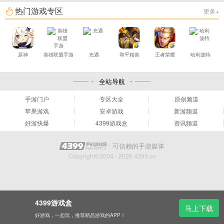
热门游戏专区
更多+
原神
英雄联盟手游
光遇
和平精英
王者荣耀
哈利波特
全站导航
手游门户
专区大全
原创频道
苹果游戏
安卓游戏
新游频道
好游快爆
4399游戏盒
资讯频道
可信赖的手游媒体
Copyright©2004 - 2026 4399.cn
4399游戏盒
马上下载
好游戏，一起玩，推荐精品游戏的APP！