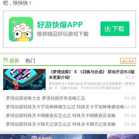
吧，快快快！
最新
热门
进入专区
《梦境侦探》 X 《召唤与合成》 联动开启!9.0版
本更新介绍!
07-31
梦境侦探 9.0 召唤与合成 联动版本现已全互联网更新!《梦境侦
探》X 《召唤与合成》 于7月31日正式开启联动活动!
梦境侦探攻略大全 梦境侦探所有攻略汇总
04-28
梦境侦探特殊关卡宇宙棒棒糖怎么过 特殊关卡宇宙棒棒糖攻略
04-28
梦境侦探特殊关卡蝴蝶效应怎么过 特殊关卡蝴蝶效应攻略
04-28
梦境侦探特殊关卡聊天记录怎么过 特殊关卡聊天记录攻略
04-28