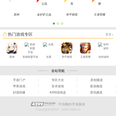
原神
金铲铲之战
和平精英
王者荣耀
热门游戏专区
更多+
原神
英雄联盟手游
光遇
和平精英
王者荣耀
哈利波特
全站导航
手游门户
专区大全
原创频道
苹果游戏
安卓游戏
新游频道
好游快爆
4399游戏盒
资讯频道
可信赖的手游媒体
Copyright©2004 - 2026 4399.cn