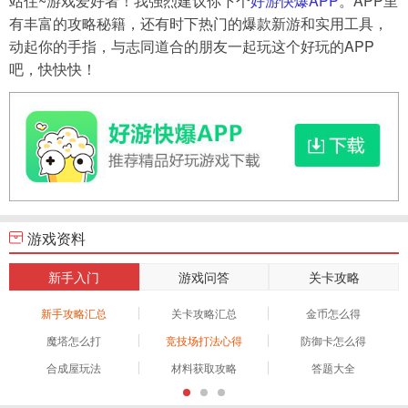
站住~游戏爱好者！我强烈建议你下个
好游快爆APP
。APP里
有丰富的攻略秘籍，还有时下热门的爆款新游和实用工具，
动起你的手指，与志同道合的朋友一起玩这个好玩的APP
吧，快快快！
游戏资料
新手入门
游戏问答
关卡攻略
新手攻略汇总
关卡攻略汇总
金币怎么得
魔塔怎么打
竞技场打法心得
防御卡怎么得
合成屋玩法
材料获取攻略
答题大全