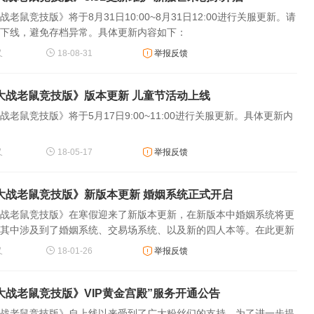
战老鼠竞技版》将于8月31日10:00~8月31日12:00进行关服更新。请
下线，避免存档异常。具体更新内容如下：
又
18-08-31
举报反馈
大战老鼠竞技版》版本更新 儿童节活动上线
战老鼠竞技版》将于5月17日9:00~11:00进行关服更新。具体更新内
又
18-05-17
举报反馈
大战老鼠竞技版》新版本更新 婚姻系统正式开启
战老鼠竞技版》在寒假迎来了新版本更新，在新版本中婚姻系统将更
其中涉及到了婚姻系统、交易场系统、以及新的四人本等。在此更新
节点，也感谢各位美食玩家长久以来的暖心陪伴，新系统配合更多新
又
18-01-26
举报反馈
你过暖冬。 美食大战老鼠竞技版【安卓版
大战老鼠竞技版》VIP黄金宫殿”服务开通公告
战老鼠竞技版》自上线以来受到了广大粉丝们的支持，为了进一步提