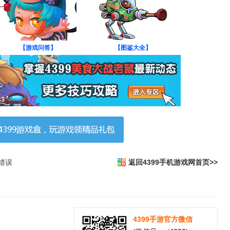
【游戏问答】
【图鉴大全】
错误
返回4399手机游戏网首页>>
4399手游官方微信