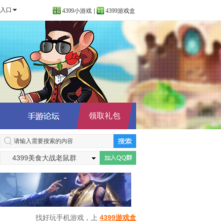
入口
4399小游戏
|
4399游戏盒
领取礼包
4399美食大战老鼠群
号:512115839
找好玩手机游戏，上
4399游戏盒