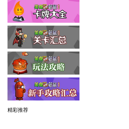
加入
美食大战老鼠竞
精彩推荐