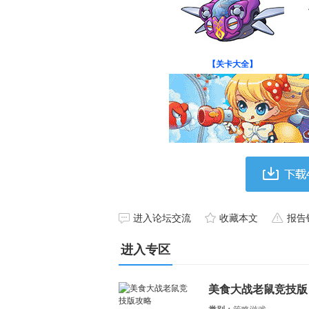
【关卡大全】
进入论坛交流
收藏本文
报告
进入专区
美食大战老鼠竞技版