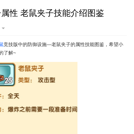
属性 老鼠夹子技能介绍图鉴
鼠
竞技版中的防御设施—老鼠夹子的属性技能图鉴，希望小
的了解~
美食大战老鼠竞技版