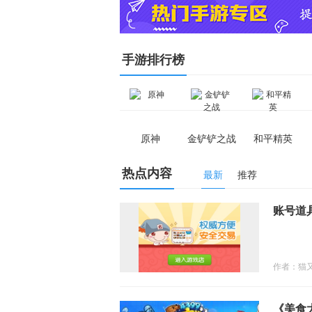
手游排行榜
原神
金铲铲之战
和平精英
热点内容
最新
推荐
账号道
技版
技版游戏资讯
作者：猫
《美食