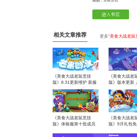
类别：
策略游戏
相关文章推荐
更多"
美食大战老鼠
《美食大战老鼠竞技
《美食大战老
版》8.31更新维护 新服
版》版本更新 
芒果刨冰开启
动上线
下载4399游戏
《美食大战老鼠竞技
《美食大战老
版》体验服第十批成员
版》9月礼包
招募