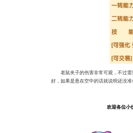
美食大战老鼠竞
美食大战老鼠竞
美
老鼠夹子的伤害非常可观，不过需
好，如果是悬在空中的话就说明还没准
欢迎各位小