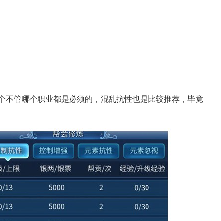
个不管哪个职业都是必须的，混乱抗性也是比较推荐，毕竟