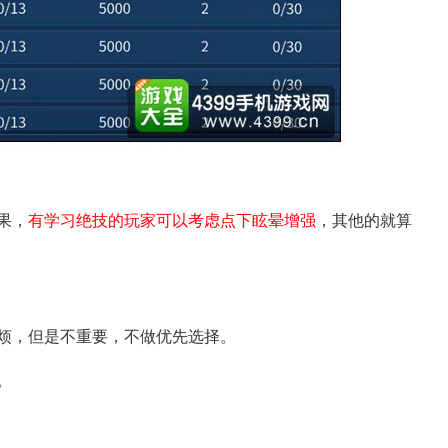
果，
有学习绝技的玩家可以考虑点下眩晕增强
，其他的就算
烦，但是不重要，不做优先选择。
。