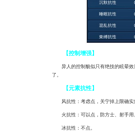
【控制增强】
异人的控制貌似只有绝技的眩晕效
了。
【元素抗性】
风抗性：考虑点，关宁掉上限确实
火抗性：可以点，防方士、射手用
冰抗性：不点。