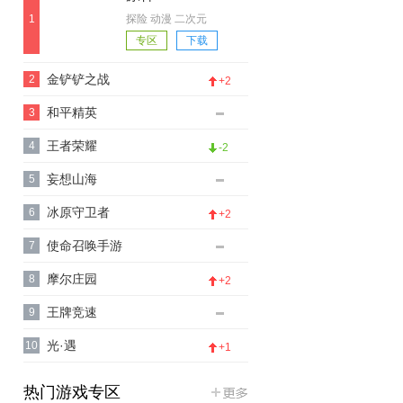
1
探险 动漫 二次元
专区
下载
金铲铲之战
2
+2
和平精英
3
王者荣耀
4
-2
妄想山海
5
冰原守卫者
6
+2
使命召唤手游
7
摩尔庄园
8
+2
王牌竞速
9
光·遇
10
+1
热门游戏专区