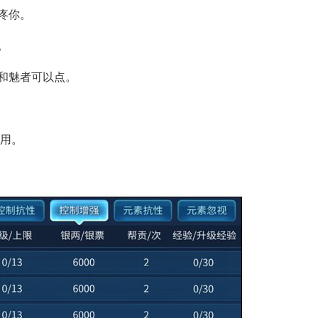
疼你。
。
和魅者可以点。
点用。
略心得