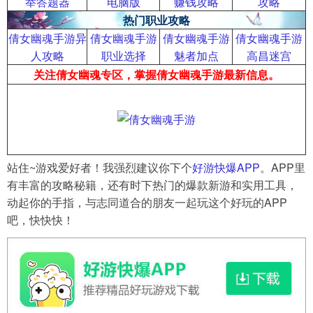
举答题器
电脑版
赚钱攻略
攻略
热门职业攻略
倩女幽魂手游异
倩女幽魂手游
倩女幽魂手游
倩女幽魂手游
人攻略
职业选择
魅者加点
高昌迷宫
关注倩女幽魂专区，
掌握倩女幽魂手游最新信息。
站住~游戏爱好者！我强烈建议你下个
好游快爆APP
。APP里
有丰富的攻略秘籍，还有时下热门的爆款新游和实用工具，
动起你的手指，与志同道合的朋友一起玩这个好玩的APP
吧，快快快！