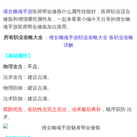
倩女幽魂手游
医师帮会修炼什么属性技能好，医师职业适合
导航
修炼和增强哪些属性条，一起来看看小编今天分享的倩女幽
4399手机游戏网
魂手游医师帮会修炼加点推荐。
展开
所有职业攻略大全
：
倩女幽魂手游职业攻略大全 各职业攻略
详解
【基础属性】
物理攻击：不点
。
法术攻击：建议点满。
物理防御：建议点满。
法术防御：建议点满。
双防优先，在抗性点完之后点，法术最后再补
，顺序双防-法
术。