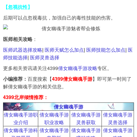
【忽视抗性】
后期可以点忽视毒抗，加强自己的毒性技能的伤害。
医师相关攻略
：
医师武器选择攻略
|
医师天赋怎么加点
|
医师技能怎么加点
|
医
师技能选择
|
医师灵兽选择
更多相关资讯请关注4399
倩女幽魂手游攻略
专区。
小编推荐：
百度搜索【
4399倩女幽魂手游
】即可第一时间了
解倩女幽魂手游的相关信息。
4399北岸倾情推荐：
倩女幽魂手游
倩女幽魂手游职
倩女幽魂手游
倩女幽魂手游
倩女幽魂手游
业介绍
职业攻略
灵兽获取
灵兽选择
倩女幽魂手游科
倩女幽魂手游
倩女幽魂手游
倩女幽魂手游