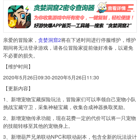
导航
4399手机游戏网
展开
亲爱的冒险家，
贪婪洞窟2
将在下述时间进行停服维护，维护
期间将无法登录游戏，请各位冒险家提前做好准备，以避免
不必要的损失。
【维护时间】
2020年5月26日09:30-2020年5月26日11:30
【更新内容】
1、新增宠物宝藏探险玩法，冒险家们可以率领自己宠物小队
挑战宝藏守卫，采集神秘宝藏，收集合成神器换取奖励。
2、新增宠物传承功能，现在花费一定的代价可以将一只宠物
的技能转移至其他的宠物身上。
3、新增葫芦兄弟联动NPC和联动副本，包含全新的玩法设计