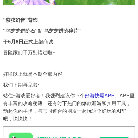
“紫弦幻音”背饰
“乌芝芝进阶石”&“乌芝芝进阶碎片”
于
5月8日
正式上架商城
冒险家们千万别错过啦~
好啦以上就是本期全部内容
我们下期再见啦~
站住~游戏爱好者！我强烈建议你下个
好游快爆APP
。APP里
有丰富的攻略秘籍，还有时下热门的爆款新游和实用工具，
动起你的手指，与志同道合的朋友一起玩这个好玩的APP
吧，快快快！