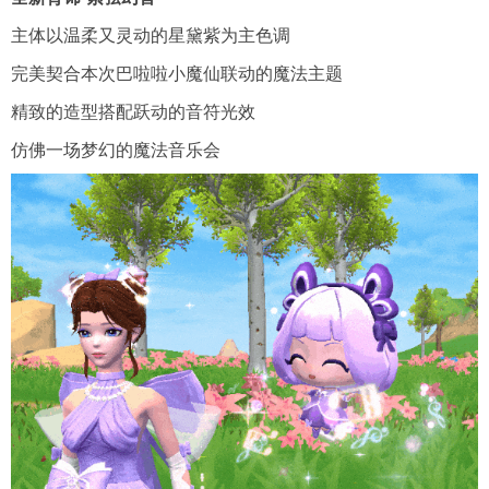
主体以温柔又灵动的星黛紫为主色调
完美契合本次巴啦啦小魔仙联动的魔法主题
精致的造型搭配跃动的音符光效
仿佛一场梦幻的魔法音乐会