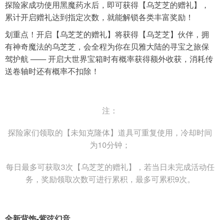
探险家成功使用黑魔药水后，即可获得【乌芝芝的赠礼】，
累计开启赠礼达到指定次数，就能解锁各类丰富奖励！
划重点！开启【乌芝芝的赠礼】将获得【乌芝芝】伙伴，拥
有神奇魔法的乌芝芝，会全程为你在贝雅大陆的寻宝之旅保
驾护航 —— 开启大世界宝箱时有概率获得额外收获，消耗传
送卷轴时还有概率不扣除！
注：
探险家们领取的【未知克隆体】道具可重复使用，冷却时间
为10分钟；
每日最多可获取3次【乌芝芝的赠礼】，若当日未完成活动任
务，奖励领取次数可进行累积，最多可累积9次。
全新背饰-紫弦幻音