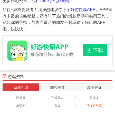
更多精彩资讯，尽在
4399手机游戏网
!
站住~游戏爱好者！我强烈建议你下个
好游快爆APP
。APP里
有丰富的攻略秘籍，还有时下热门的爆款新游和实用工具，
动起你的手指，与志同道合的朋友一起玩这个好玩的APP
吧，快快快！
游戏资料
系统介绍
阵容推荐
高手进阶
药品屋
飞艇商人
竞技场
庇护所
公会
飞行旗系统