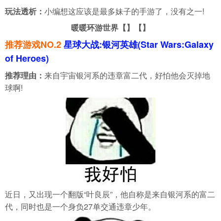
玩法透析：
小编想这应该是最多妹子的手游了，没有之一!
暖暖环游世界【
】【
】
推荐游戏NO.2
星球大战:银河英雄(Star Wars:Galaxy
of Heroes)
推荐理由：
来自宇宙银河系的违章富二代，好怕他会灭掉地
球啊!
近日，又出现一个翻版“叶良辰”，他自称是来自银河系的富二
代，同时也是一个身负27单交通违章少年。