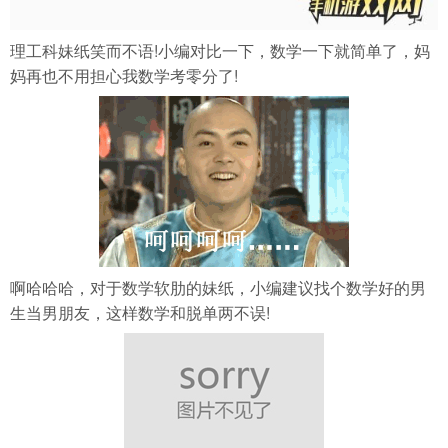
理工科妹纸笑而不语!小编对比一下，数学一下就简单了，妈
妈再也不用担心我数学考零分了!
啊哈哈哈，对于数学软肋的妹纸，小编建议找个数学好的男
生当男朋友，这样数学和脱单两不误!