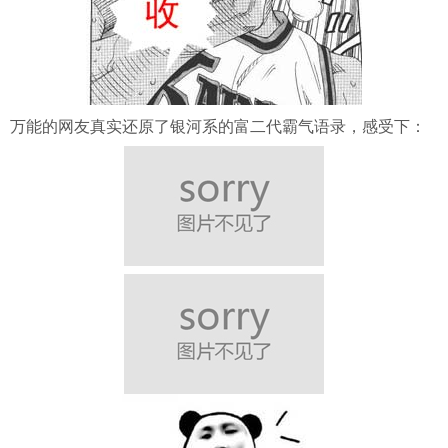
万能的网友真实还原了银河系的富二代霸气语录，感受下：