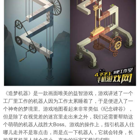
《造梦机器》是一款画面唯美的益智游戏，游戏讲述了一个
工厂里工作的机器人因为工作太累睡着了，于是便进入了一
个神奇的梦境里。游戏地图看起来非常类似《纪念碑谷》，
但是除了在视觉差的迷宫里走出来之外，我们还需要帮助这
个萌萌的机器人战胜大Boss。游戏的操作上，指引机器人往
哪儿走并不是靠点击，而是点一下机器人，它就会转身，长
按屏幕机器人就会停止。喜欢的玩家下载试试吧!