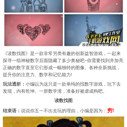
《读数找图》是一款非常另类有趣的创新益智游戏，一起来
探寻一组神秘数字后面隐藏了多少奥秘吧~你需要找到并加亮
正确的数字直至它们形成一幅独特的图像。各种全新挑战，
提升你的注意力、数学和记忆能力!
玩法透析：
小编以为这只是一款单纯的找数字游戏，玩下去
发现，内有乾坤。一群数学渣，准备好被虐成狗吧。
读数找图
穷!
结束语：
说说你五一不出去玩的理由，小编是因为：