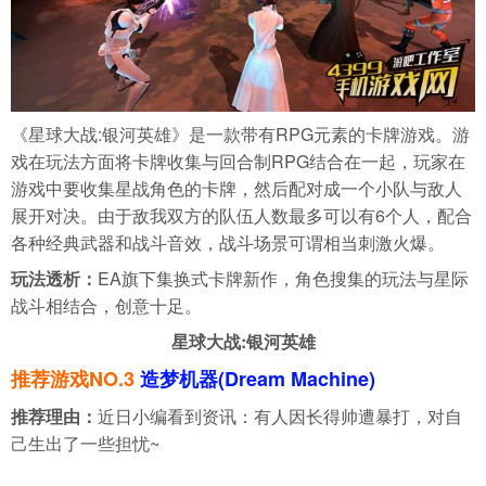
《星球大战:银河英雄》是一款带有RPG元素的卡牌游戏。游
戏在玩法方面将卡牌收集与回合制RPG结合在一起，玩家在
游戏中要收集星战角色的卡牌，然后配对成一个小队与敌人
展开对决。由于敌我双方的队伍人数最多可以有6个人，配合
各种经典武器和战斗音效，战斗场景可谓相当刺激火爆。
玩法透析：
EA旗下集换式卡牌新作，角色搜集的玩法与星际
战斗相结合，创意十足。
星球大战:银河英雄
推荐游戏NO.3
造梦机器(Dream Machine)
推荐理由：
近日小编看到资讯：有人因长得帅遭暴打，对自
己生出了一些担忧~