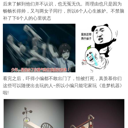
后来了解到他们并不认识，也无冤无仇。而理由也只是因为
畅畅长得帅，又与两女子同行，所以6个人心生嫉妒。不禁脑
补了下6个人的心里状态
看完之后，吓得小编都不敢出门了，怕被打死，真羡慕你们
这些可以随便出去玩的人~所以小编只能宅家玩《造梦机器》
啦!