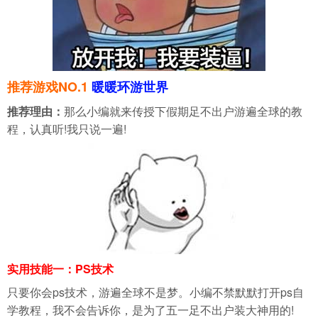
推荐游戏NO.1
暖暖环游世界
推荐理由：
那么小编就来传授下假期足不出户游遍全球的教
程，认真听!我只说一遍!
实用技能一：PS技术
只要你会ps技术，游遍全球不是梦。小编不禁默默打开ps自
学教程，我不会告诉你，是为了五一足不出户装大神用的!