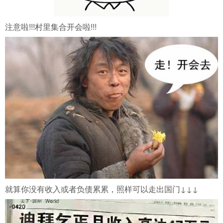
注意啦!!!村里集合开会啦!!!
就算你没有收入或者负债累累，照样可以走出国门↓↓↓