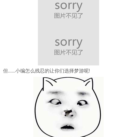
导航
4399手机游戏网
但......小编怎么残忍的让你们选择梦游呢!