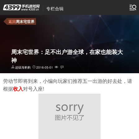
专栏合辑
返回
周末宅世界
周末宅世界：足不出户游全球，在家也能装大
神
超级海豹豹
2016-05-01
劳动节即将到来，小编向玩家们推荐五一出游的好去处，请
根据
收入
对号入座!