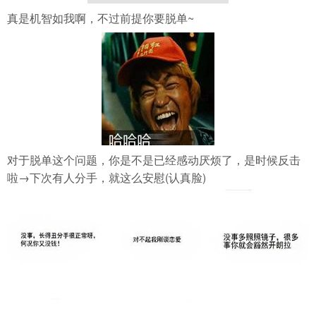
真是机智如我啊，不过前提你要脱单~
对于脱单这个问题，你是不是已经感动厌烦了，是时候反击
啦→下次有人分手，就这么安慰(认真脸)