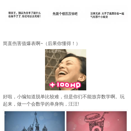
简直伤害值爆表啊~（后果你懂得！）
好啦，小编知道脱单比较难，但是你们不能放弃数学啊。玩
起来，做一个会数学的单身狗，汪汪!