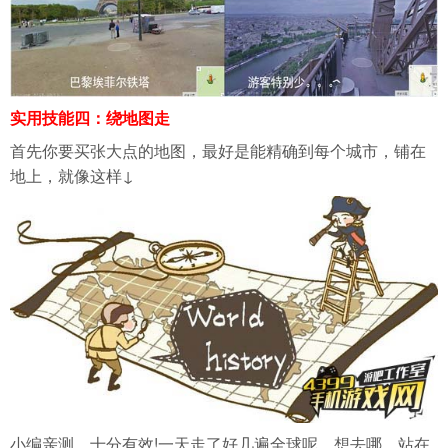
实用技能四：绕地图走
首先你要买张大点的地图，最好是能精确到每个城市，铺在
地上，就像这样↓
小编亲测，十分有效!一天走了好几遍全球呢，想去哪，站在