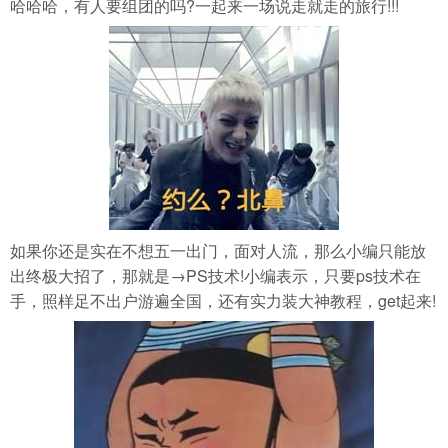
哈哈哈，有人要组团的吗?一起来一场说走就走的旅行!!!
如果你还是实在不想五一出门，面对人流，那么小编只能放
出终极大招了，那就是→PS技术!小编表示，只要ps技术在
手，照样足不出户游遍全国，还有实力装大神教程，get起来!