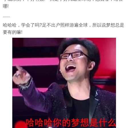
哪!
......
哈哈哈，学会了吗?足不出户照样游遍全球，所以说梦想总是
要有的嘛!