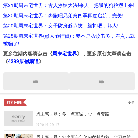
第31期周末宅世界：古人撩妹大法!来人，把朕的狗粮搬上来!
第30期周末宅世界：奔跑吧兄弟第四季再度启航，完美!
第29期周末宅世界：女子防身必杀技，颤抖吧，坏人!
第28期周末宅世界(愚人节特辑)：要不是我读书多，差点儿就
被骗了!
更多往期内容请点击《
周末宅世界
》，更多原创文章请点击
《
4399原创频道
》
往期回顾
更多
周末宅世界：多一点真诚，少一点套路!
2016-09-17
周末宅世界：每个班主任体内都封印着一个容嬷嬷