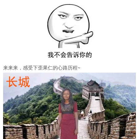
来来来，感受下歪果仁的心路历程~