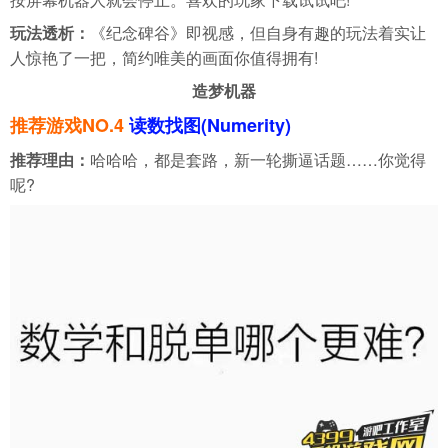
玩法透析：
《纪念碑谷》即视感，但自身有趣的玩法着实让
人惊艳了一把，简约唯美的画面你值得拥有!
造梦机器
推荐游戏NO.4
读数找图(Numerity)
推荐理由：
哈哈哈，都是套路，新一轮撕逼话题……你觉得
呢?