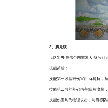
2、腾龙破
飞跃出去!攻击范围非常大!身后到
技能简析：
技能第一段基础伤害(目标魔抗，防
技能第二段的基础伤害(目标魔抗，防
技能伤害均为物理攻击，与目标防