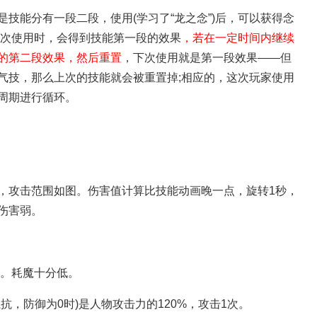
技能分有一段二段，使用(学习了“龙之念”)后，可以获得念
一次使用时，会得到技能第一段的效果
，若在一定时间内继续
的第二段效果，然后重置
，下次使用就是第一段效果——但
气技，那么上次的技能就会被重置掉;相应的，这次玩家使用
周期进行循环。
，攻击范围如图。伤害值计算比技能动画晚一点，旋转1秒，
伤害弱。
0。耗魔十分低。
抗，防御为0时)是人物攻击力的120%，攻击1次。