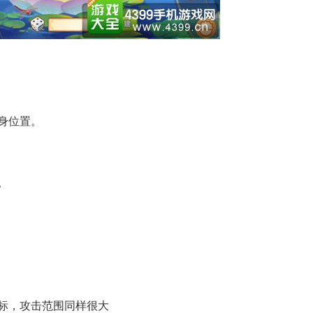
梦西游OL攻略
身位置。
。
标，攻击范围同样很大