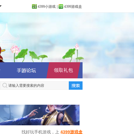
4399小游戏
|
4399游戏盒
全
领取礼包
找好玩手机游戏，上
4399游戏盒