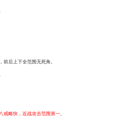
。
，前后上下全范围无死角。
。
八戒略快，近战攻击范围第一。