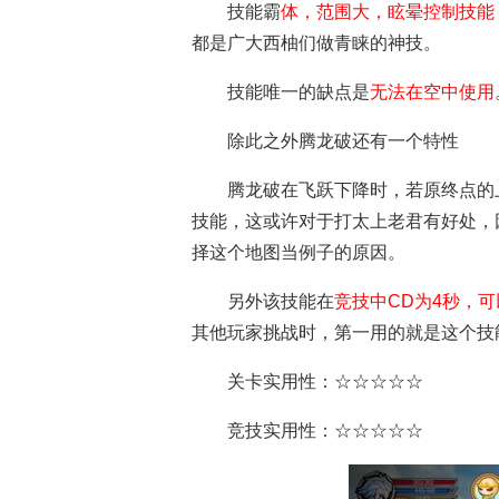
技能霸
体，范围大，眩晕控制技能
都是广大西柚们做青睐的神技。
技能唯一的缺点是
无法在空中使用
除此之外腾龙破还有一个特性
腾龙破在飞跃下降时，若原终点的
技能，这或许对于打太上老君有好处，
择这个地图当例子的原因。
另外该技能在
竞技中CD为4秒，
其他玩家挑战时，第一用的就是这个技
关卡实用性：☆☆☆☆☆
竞技实用性：☆☆☆☆☆