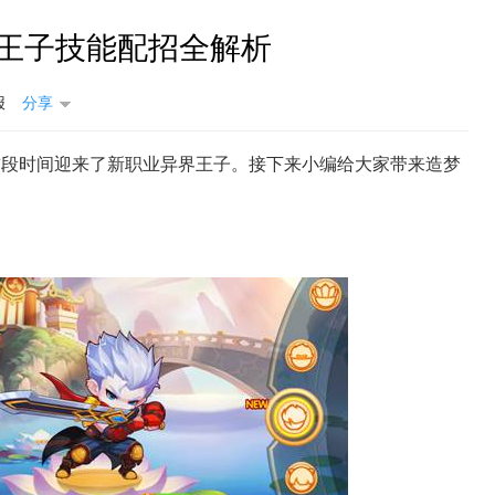
 王子技能配招全解析
报
分享
前段时间迎来了新职业异界王子。接下来小编给大家带来造梦
造梦西游OL