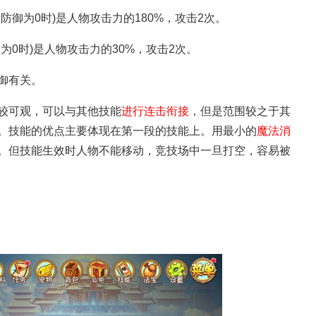
防御为0时)是人物攻击力的180%，攻击2次。
为0时)是人物攻击力的30%，攻击2次。
御有关。
较可观，可以与其他技能
进行连击衔接
，但是范围较之于其
。技能的优点主要体现在第一段的技能上。用最小的
魔法消
。但技能生效时人物不能移动，竞技场中一旦打空，容易被
心得