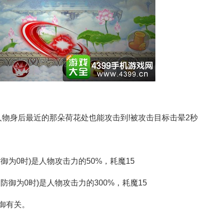
人物身后最近的那朵荷花处也能攻击到!被攻击目标击晕2秒
御为0时)是人物攻击力的50%，耗魔15
御为0时)是人物攻击力的300%，耗魔15
御有关。