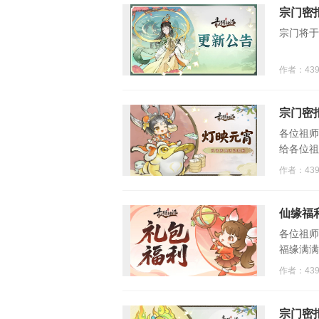
宗门密报
宗门将于3
作者：43
宗门密
各位祖师
给各位祖
作者：43
仙缘福
各位祖师
福缘满满
作者：43
宗门密