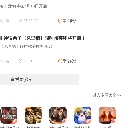
春】活动将在2月13日开启
99小编
26-02-10
举报反馈
报|神话弟子【凤里牺】限时招募即将开启！
【凤里牺】限时招募即将开启！
99小编
26-01-09
举报反馈
进入专区大全>>