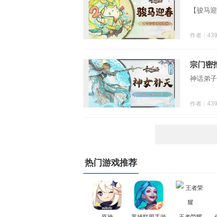
【骏马迎
作者：43
宗门密
神话弟子
作者：43
热门游戏推荐