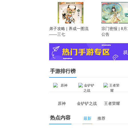
下载4399游戏
弟子攻略 | 养成一图流
宗门密报 | 8
——三七
公告
手游排行榜
原神
金铲铲之战
王者荣耀
热点内容
最新
推荐