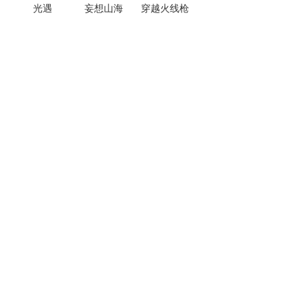
光遇
妄想山海
穿越火线枪
战王者
热门手