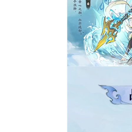
最强祖师
安卓游戏
苹果游戏