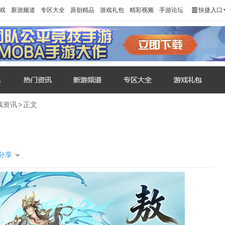
戏
新游频道
专区大全
原创精品
游戏礼包
精彩视频
手游论坛
快捷入口
戏资讯
>
正文
分享