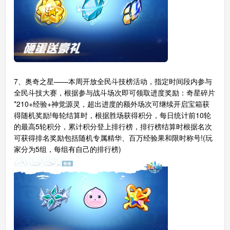
7、奥奇之星——本周开放全民斗技榜活动，指定时间段内参与
全民斗技大赛，根据参与战斗场次即可领取进度奖励：奇星碎片
*210+经验+神觉源灵，超出进度的额外场次可继续开启宝箱获
得随机奖励!每轮结算时，根据胜场获得积分，每日统计前10轮
的最高5轮积分，累计积分登上排行榜，排行榜结算时根据名次
可获得排名奖励包括随机专属精华、百万经验果和限时称号!(玩
家分为5组，每组有自己的排行榜)