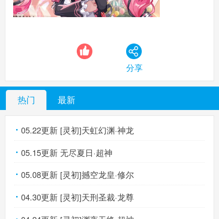
索
游
分享
热门
最新
05.22更新 [灵初]天虹幻渊·神龙
05.15更新 无尽夏日·超神
05.08更新 [灵初]撼空龙皇·修尔
04.30更新 [灵初]天刑圣裁·龙尊