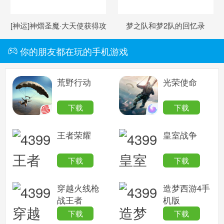
[神运]神熠圣魔·大天使获得攻
梦之队和梦2队的回忆录
略
你的朋友都在玩的手机游戏
荒野行动
光荣使命
下载
下载
王者荣耀
皇室战争
下载
下载
穿越火线枪
造梦西游4手
战王者
机版
下载
下载