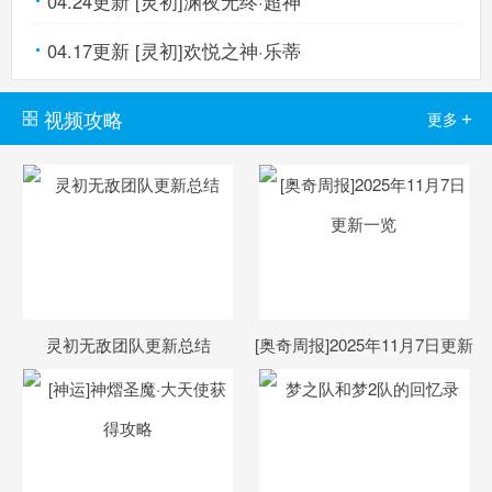
04.24更新 [灵初]渊夜无终·超神
04.17更新 [灵初]欢悦之神·乐蒂
视频攻略
+
更多
灵初无敌团队更新总结
[奥奇周报]2025年11月7日更新
一览