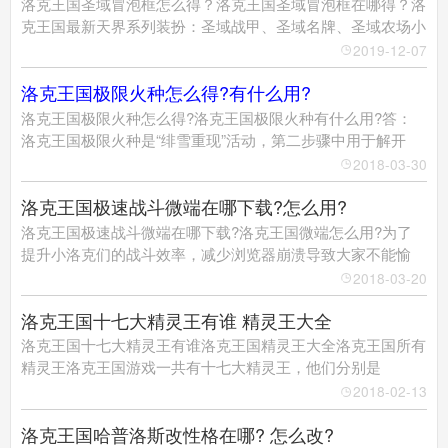
洛克王国圣域冒泡框怎么得？洛克王国圣域冒泡框在哪得？洛
克王国最新天界系列装扮：圣域战甲、圣域名牌、圣域农场小
2019-12-07
洛克王国极限火种怎么得?有什么用?
洛克王国极限火种怎么得?洛克王国极限火种有什么用?答：
洛克王国极限火种是“绯雪重现”活动，第二步骤中用于解开
2018-03-30
洛克王国极速战斗微端在哪下载?怎么用?
洛克王国极速战斗微端在哪下载?洛克王国微端怎么用?为了
提升小洛克们的战斗效率，减少浏览器崩溃导致大家不能愉
2018-03-20
洛克王国十七大精灵王有谁 精灵王大全
洛克王国十七大精灵王有谁洛克王国精灵王大全洛克王国所有
精灵王洛克王国游戏一共有十七大精灵王，他们分别是
2018-02-13
洛克王国哈普洛斯改性格在哪? 怎么改?