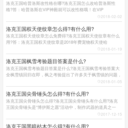
洛克王国哈普洛斯改性格在哪?洛克王国怎么改哈普洛斯性
格?答：哈普洛斯在VIP神殿就可以改性格哦！在VIP
2018-02-02
洛克王国权天使纹章怎么得?有什么用?
洛克王国权天使纹章怎么免费得?洛克王国权天使纹章有什么
用?答：洛克王国权天使纹章是2018年费宠物权天使哈
2018-01-19
洛克王国枫雪考验题目答案是什么?
洛克王国枫雪考验题目答案是什么?洛克王国枫雪考验答案大
全枫雪镇回归在即，枫之考验提出了许多关于枫雪镇的问题，
2018-01-05
洛克王国尖骨锤头怎么得?有什么用?
洛克王国尖骨锤头怎么得?洛克王国尖骨锤头有什么用?洛克
王国尖骨锤头是“博伊斯之愿”活动中，制作武器的道具之一
2017-12-15
洛克王国黑暗枯木怎么得?有什么用?