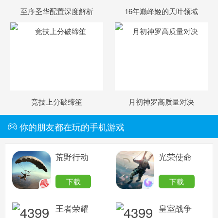
至序圣华配置深度解析
16年巅峰姬的天叶领域
竞技上分破缔笙
月初神罗高质量对决
你的朋友都在玩的手机游戏
荒野行动
光荣使命
下载
下载
王者荣耀
皇室战争