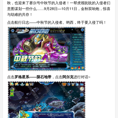
秋，也迎来了赛尔号中秋节的入侵者！一帮虎视眈眈的入侵者们
意图谋划一些什么……9月28日—10月11日，金秋双响炮，惊喜
与劫难的共存！
点击航行日志——中秋节的入侵者。哟西，终于要入侵了吗！
点击
罗格星系——陨石地带
，点击
阿尔克
进行对话~