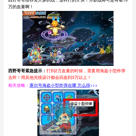
万的血量啊！
赛尔号手机版
搜
手
西野哥哥紧急提示：
打到2万血量的时候，需要用海盗小型炸弹
去炸！用其他光线设计都会回血到3万以上！
相关攻略：
赛尔号海盗小型炸弹在哪 怎么得
>>>