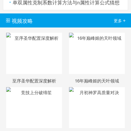
单双属性克制系数计算方法与n属性计算公式猜想
视频攻略
+
更多
至序圣华配置深度解析
16年巅峰姬的天叶领域