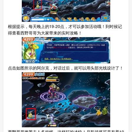
根据提示，每天晚上的19-20点，才可以参加活动哦！到时候记
得查看西野哥哥为大家带来的实时攻略！
点击如图所示的阿尔克，对话过后，就可以用头部光线设计了！
西野哥哥推荐去人多的线，这样打的才快！月影战将可是有着10