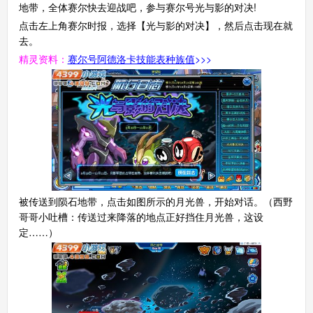
地带，全体赛尔快去迎战吧，参与赛尔号光与影的对决!
点击左上角赛尔时报，选择【光与影的对决】，然后点击现在就
去。
精灵资料：
赛尔号阿德洛卡技能表种族值
>>>
被传送到陨石地带，点击如图所示的月光兽，开始对话。（西野
哥哥小吐槽：传送过来降落的地点正好挡住月光兽，这设
定……）