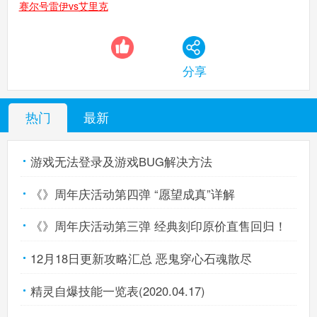
赛尔号雷伊vs艾里克
分享
热门
最新
游戏无法登录及游戏BUG解决方法
《》周年庆活动第四弹 “愿望成真”详解
《》周年庆活动第三弹 经典刻印原价直售回归！
12月18日更新攻略汇总 恶鬼穿心石魂散尽
精灵自爆技能一览表(2020.04.17)