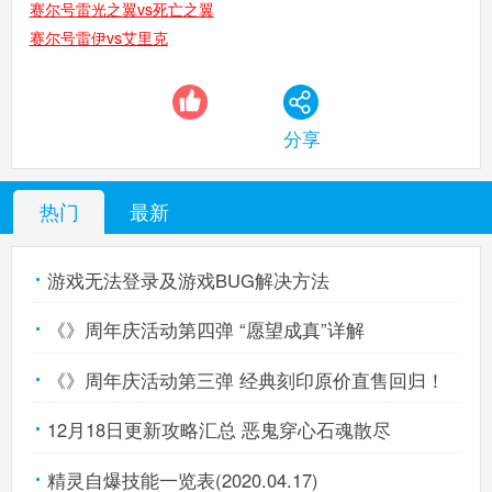
赛尔号雷光之翼vs死亡之翼
赛尔号雷伊vs艾里克
分享
热门
最新
游戏无法登录及游戏BUG解决方法
《》周年庆活动第四弹 “愿望成真”详解
《》周年庆活动第三弹 经典刻印原价直售回归！
12月18日更新攻略汇总 恶鬼穿心石魂散尽
精灵自爆技能一览表(2020.04.17)