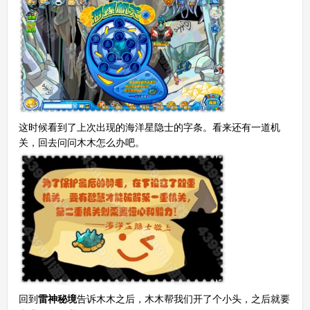
赛尔号手机版
搜
手
这时候看到了上次出现的海洋星隐士的字条。看来还有一道机
关，回去问问木木怎么办吧。
回到
雷神秘境
告诉木木之后，木木帮我们开了个小头，之后就要