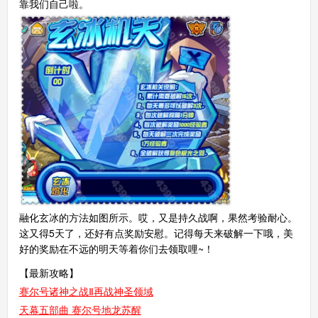
靠我们自己啦。
融化玄冰的方法如图所示。哎，又是持久战啊，果然考验耐心。
这又得5天了，还好有点奖励安慰。记得每天来破解一下哦，美
好的奖励在不远的明天等着你们去领取哩~！
【最新攻略】
赛尔号诸神之战Ⅱ再战神圣领域
天幕五部曲 赛尔号地龙苏醒