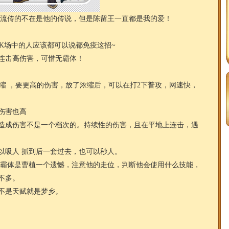
流传的不在是他的传说，但是陈留王一直都是我的爱！
场中的人应该都可以说都免疫这招~
击高伤害，可惜无霸体！
JJJ+浓缩 ，要更高的伤害，放了浓缩后，可以在打2下普攻，网速快，
伤害也高
成伤害不是一个档次的。持续性的伤害，且在平地上连击，遇
吸人 抓到后一套过去，也可以秒人。
霸体是曹植一个遗憾，注意他的走位，判断他会使用什么技能，
不多。
不是天赋就是梦乡。