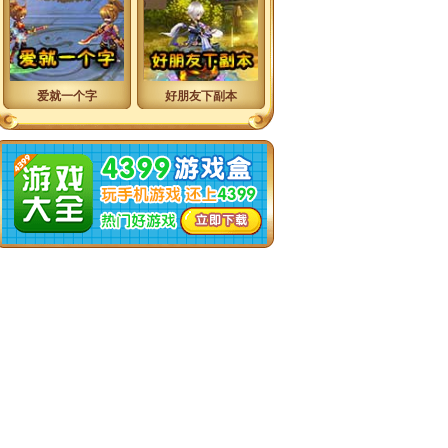
神将世界漫画
神将世界
爱就一个字
好朋友下副本
四格漫画