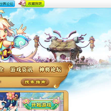
神将世界游戏资讯
神将论坛
榜