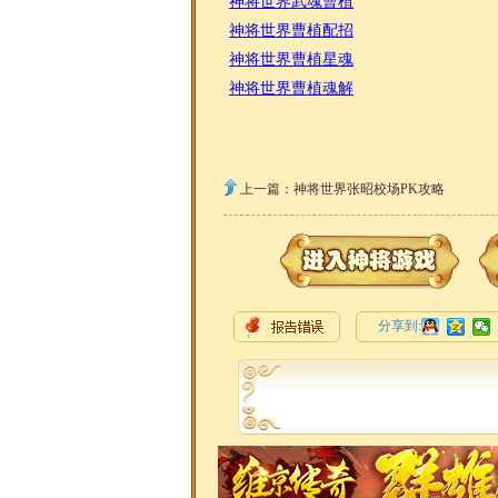
神将世界武魂曹植
神将世界曹植配招
神将世界曹植星魂
神将世界曹植魂解
上一篇：
神将世界张昭校场PK攻略
分享到: