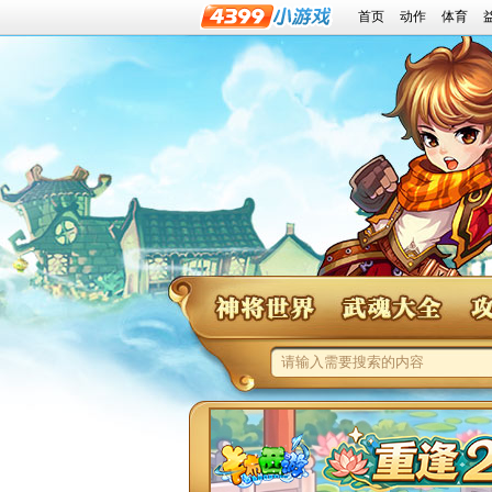
首页
动作
体育
神将世界
神将世界武魂大全
神将