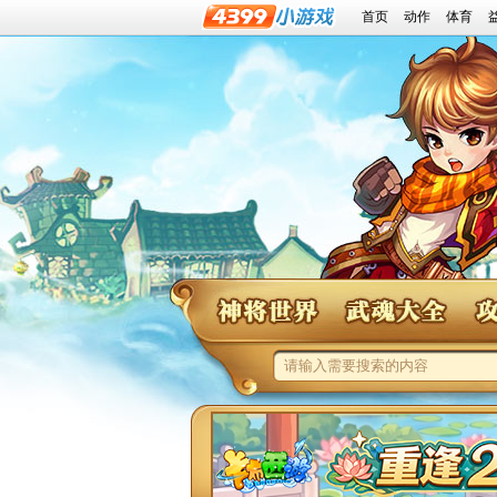
首页
动作
体育
神将世界
神将世界武魂大全
神将