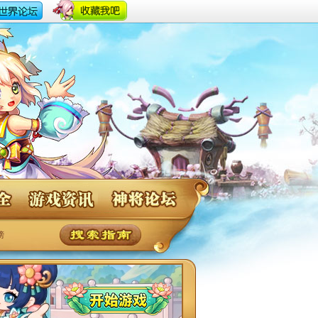
神将世界游戏资讯
神将论坛
榜