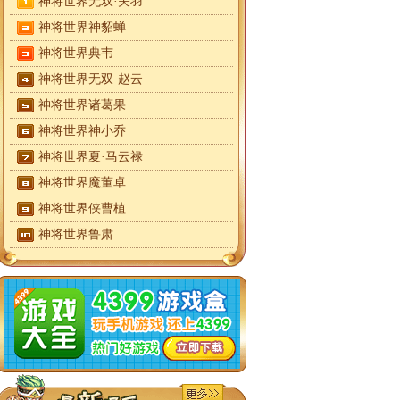
神将世界无双·关羽
神将世界神貂蝉
神将世界典韦
神将世界无双·赵云
神将世界诸葛果
神将世界神小乔
神将世界夏·马云禄
神将世界魔董卓
神将世界侠曹植
神将世界鲁肃