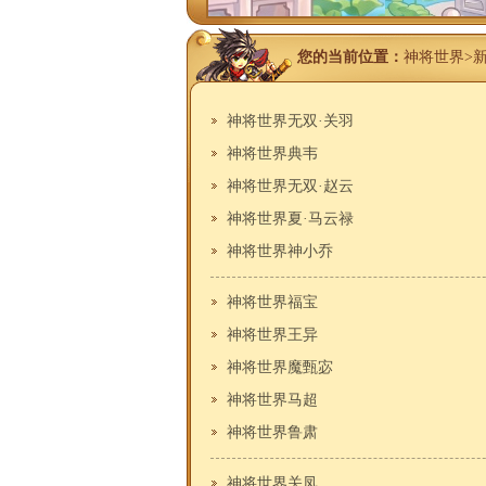
您的当前位置：
神将世界
>
神将世界无双·关羽
神将世界典韦
神将世界无双·赵云
神将世界夏·马云禄
神将世界神小乔
神将世界福宝
神将世界王异
神将世界魔甄宓
神将世界马超
神将世界鲁肃
神将世界关凤