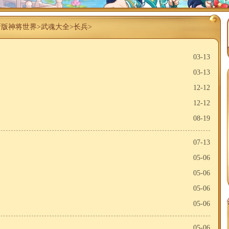
新版神将世界
>
武魂大全
>
长兵
>
03-13
03-13
12-12
12-12
08-19
07-13
05-06
05-06
05-06
05-06
05-06