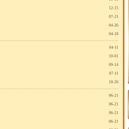
12-15
07-21
04-26
04-18
04-11
10-01
09-14
07-11
10-26
06-21
06-21
06-21
06-21